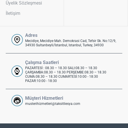
Üyelik Sözleşmesi
İletişim
Adres
Mecidiye, Mecidiye Mah. Demokrasi Cad, Tefsir Sk. No:12/9,
34930 Sultanbeyli/İstanbul, Istanbul, Turkey, 34930
Çalışma Saatleri
PAZARTESİ : 08.30 – 18.30 SALI:08.30 – 18.30
ÇARŞAMBA:08.30 – 18.30 PERŞEMBE:08.30 – 18.30
CUMA:08.30 – 18.30 CUMARTESİ:10:00 - 18:30
PAZAR:10:00 - 18:30
Müşteri Hizmetleri
musterihizmetleri@taksitliesya.com