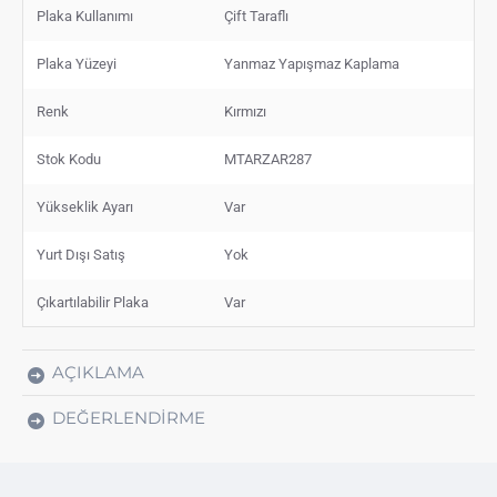
Plaka Kullanımı
Çift Taraflı
Plaka Yüzeyi
Yanmaz Yapışmaz Kaplama
Renk
Kırmızı
Stok Kodu
MTARZAR287
Yükseklik Ayarı
Var
Yurt Dışı Satış
Yok
Çıkartılabilir Plaka
Var
AÇIKLAMA
DEĞERLENDIRME