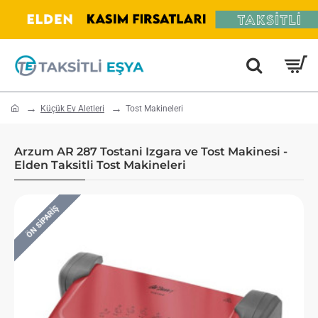
home
Küçük Ev Aletleri
Tost Makineleri
Arzum AR 287 Tostani Izgara ve Tost Makinesi -
Elden Taksitli Tost Makineleri
ÖN SIPARIŞ