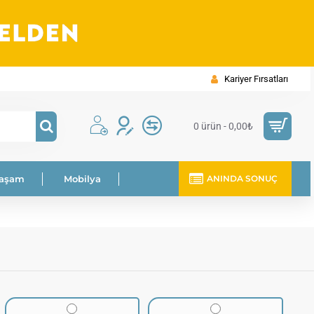
Kariyer Fırsatları
0 ürün - 0,00₺
Yaşam
Mobilya
ANINDA SONUÇ