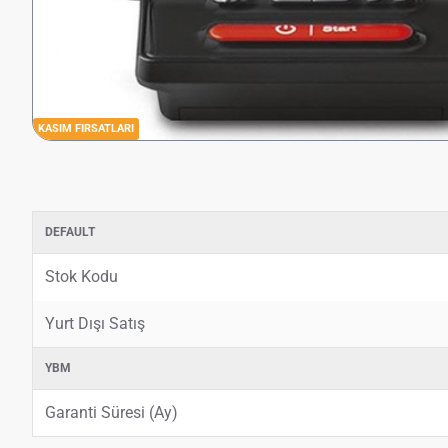
KASIM FIRSATLARI
DEFAULT
Stok Kodu
Yurt Dışı Satış
YBM
Garanti Süresi (Ay)