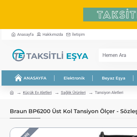
Anasayfa
Hakkımızda
İletişim
Hemen
Ara
ANASAYFA
Elektronik
Beyaz Eşya
home
Küçük Ev Aletleri
Sağlık Ürünleri
Tansiyon Aletleri
Braun BP6200 Üst Kol Tansiyon Ölçer - Sözle