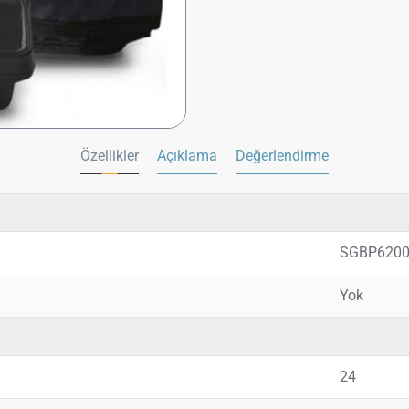
Özellikler
Açıklama
Değerlendirme
SGBP620
Yok
24