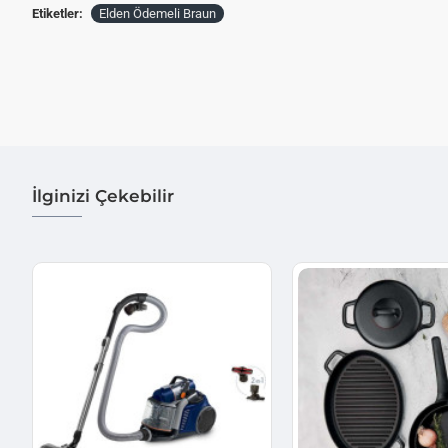
Etiketler:
Elden Ödemeli Braun
İlginizi Çekebilir