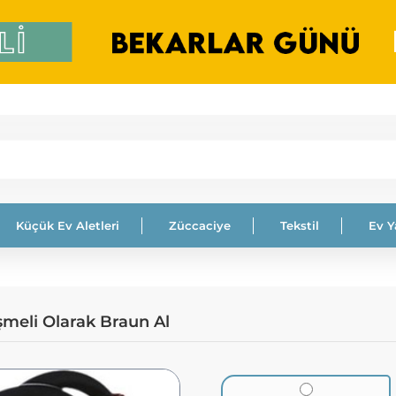
Küçük Ev Aletleri
Züccaciye
Tekstil
Ev 
şmeli Olarak Braun Al