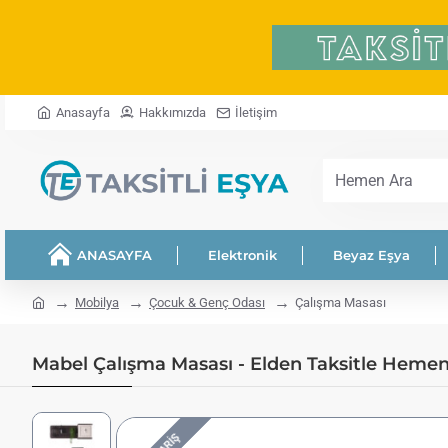
Anasayfa
Hakkımızda
İletişim
Hemen
Ara
ANASAYFA
Elektronik
Beyaz Eşya
home
Mobilya
Çocuk & Genç Odası
Çalışma Masası
Mabel Çalışma Masası - Elden Taksitle Hemen