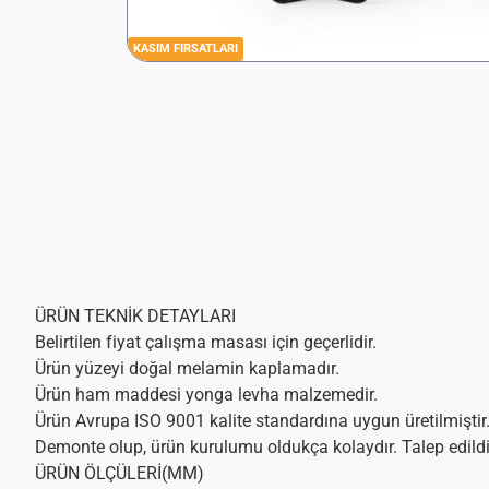
KASIM FIRSATLARI
ÜRÜN TEKNİK DETAYLARI
Belirtilen fiyat çalışma masası için geçerlidir.
Ürün yüzeyi doğal melamin kaplamadır.
Ürün ham maddesi yonga levha malzemedir.
Ürün Avrupa ISO 9001 kalite standardına uygun üretilmiştir
Demonte olup, ürün kurulumu oldukça kolaydır. Talep edildiğ
ÜRÜN ÖLÇÜLERİ(MM)