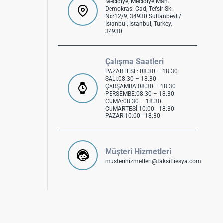
Mecidiye, Mecidiye Mah.
Demokrasi Cad, Tefsir Sk.
No:12/9, 34930 Sultanbeyli/
İstanbul, Istanbul, Turkey,
34930
Çalışma Saatleri
PAZARTESİ : 08.30 – 18.30
SALI:08.30 – 18.30
ÇARŞAMBA:08.30 – 18.30
PERŞEMBE:08.30 – 18.30
CUMA:08.30 – 18.30
CUMARTESİ:10:00 - 18:30
PAZAR:10:00 - 18:30
Müşteri Hizmetleri
musterihizmetleri@taksitliesya.com