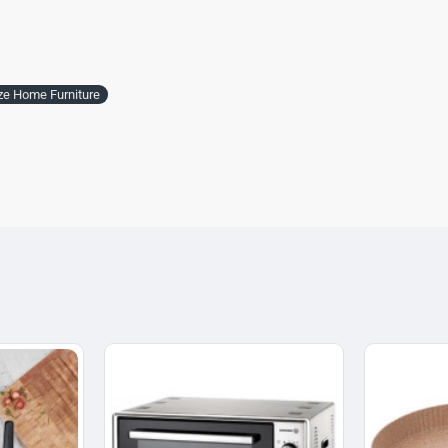
ze Home Furniture