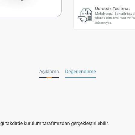
Ücretsiz Teslimat
Mobilyanızı Taksitli Eşy
olarak alın teslimat ve m
ödemeyin.
Açıklama
Değerlendirme
.
i takdirde kurulum tarafımızdan gerçekleştirilebilir.