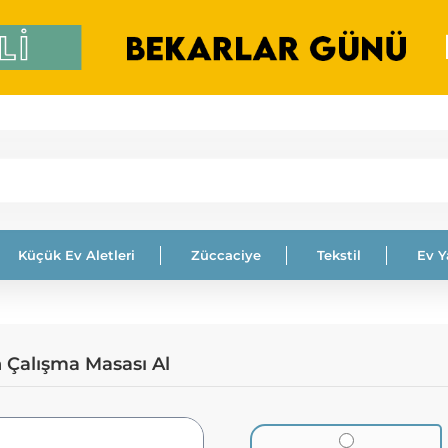
Küçük Ev Aletleri
Züccaciye
Tekstil
Ev 
 Çalışma Masası Al