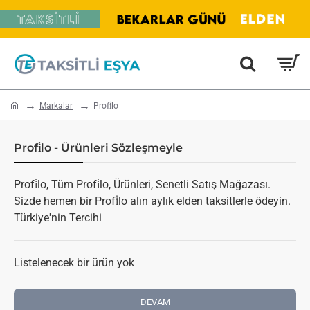
home
Markalar
Profi̇lo
Profi̇lo - Ürünleri Sözleşmeyle
Profi̇lo, Tüm Profi̇lo, Ürünleri, Senetli Satış Mağazası.
Sizde hemen bir Profi̇lo alın aylık elden taksitlerle ödeyin.
Türkiye'nin Tercihi
Listelenecek bir ürün yok
DEVAM