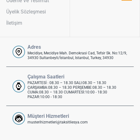
Ödeme Ve Teslimat
Üyelik Sözleşmesi
İletişim
Adres
Mecidiye, Mecidiye Mah. Demokrasi Cad, Tefsir Sk. No:12/9,
34930 Sultanbeyli/İstanbul, Istanbul, Turkey, 34930
Çalışma Saatleri
PAZARTESİ : 08.30 – 18.30 SALI:08.30 – 18.30
ÇARŞAMBA:08.30 – 18.30 PERŞEMBE:08.30 – 18.30
CUMA:08.30 – 18.30 CUMARTESİ:10:00 - 18:30
PAZAR:10:00 - 18:30
Müşteri Hizmetleri
musterihizmetleri@taksitliesya.com