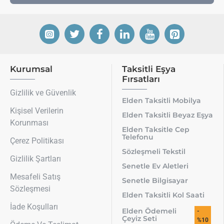
Kurumsal
Taksitli Eşya
Fırsatları
Gizlilik ve Güvenlik
Elden Taksitli Mobilya
Kişisel Verilerin
Elden Taksitli Beyaz Eşya
Korunması
Elden Taksitle Cep
Telefonu
Çerez Politikası
Sözleşmeli Tekstil
Gizlilik Şartları
Senetle Ev Aletleri
Mesafeli Satış
Senetle Bilgisayar
Sözleşmesi
Elden Taksitli Kol Saati
İade Koşulları
Elden Ödemeli
-
Çeyiz Seti
%10