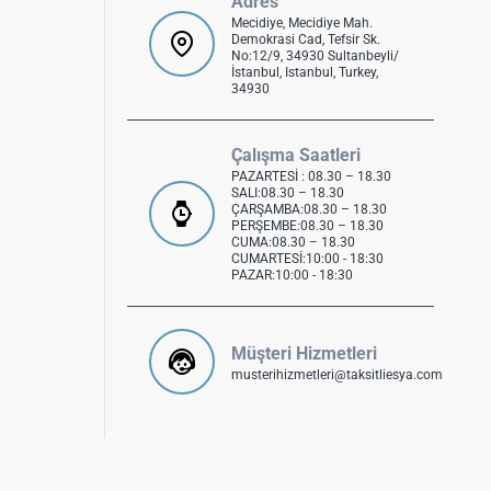
Adres
Mecidiye, Mecidiye Mah.
Demokrasi Cad, Tefsir Sk.
No:12/9, 34930 Sultanbeyli/
İstanbul, Istanbul, Turkey,
34930
Çalışma Saatleri
PAZARTESİ : 08.30 – 18.30
SALI:08.30 – 18.30
ÇARŞAMBA:08.30 – 18.30
PERŞEMBE:08.30 – 18.30
CUMA:08.30 – 18.30
CUMARTESİ:10:00 - 18:30
PAZAR:10:00 - 18:30
Müşteri Hizmetleri
musterihizmetleri@taksitliesya.com