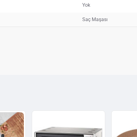
Yok
Saç Maşası