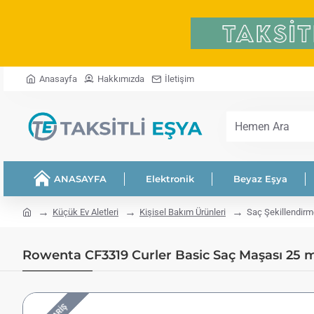
Anasayfa
Hakkımızda
İletişim
Hemen
Ara
ANASAYFA
Elektronik
Beyaz Eşya
home
Küçük Ev Aletleri
Kişisel Bakım Ürünleri
Saç Şekillendirm
Rowenta CF3319 Curler Basic Saç Maşası 25 mm