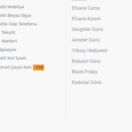
itli Mobilya
Efsane Cuma
itli Beyaz Eşya
Efsane Kasım
itle Cep Telefonu
Sevgililer Günü
 Tekstil
Anneler Günü
 Aletleri
lgisayar
Yılbaşı Hediyeleri
tli Kol Saati
Babalar Günü
meli Çeyiz Seti
-%10
Black Friday
Kadınlar Günü