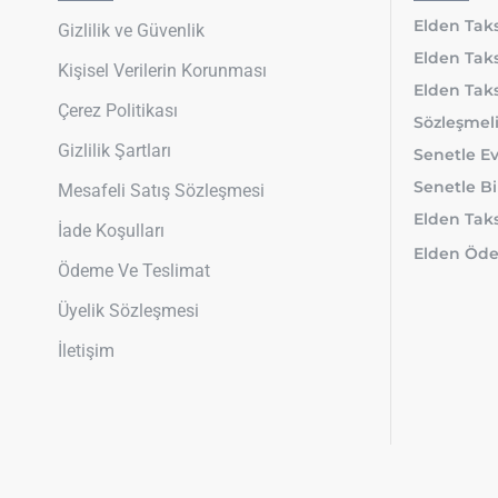
Elden Taks
Gizlilik ve Güvenlik
Elden Taks
Kişisel Verilerin Korunması
Elden Taks
Çerez Politikası
Sözleşmeli
Gizlilik Şartları
Senetle Ev
Senetle Bi
Mesafeli Satış Sözleşmesi
Elden Taksi
İade Koşulları
Elden Öde
Ödeme Ve Teslimat
Üyelik Sözleşmesi
İletişim