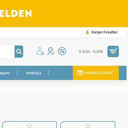
Kariyer Fırsatları
0 ürün - 0,00₺
Yaşam
Mobilya
ANINDA SONUÇ