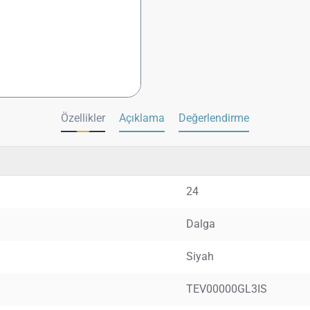
Özellikler
Açıklama
Değerlendirme
24
Dalga
Siyah
TEV00000GL3IS