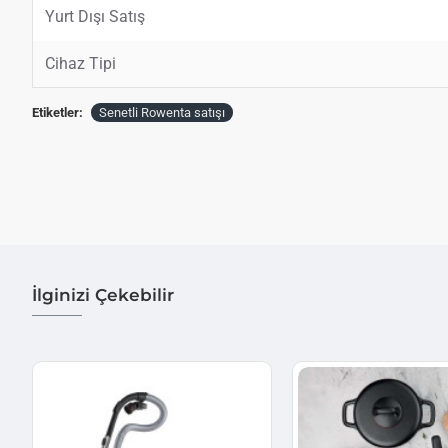
Yurt Dışı Satış
Cihaz Tipi
Etiketler:
Senetli Rowenta satışı
İlginizi Çekebilir