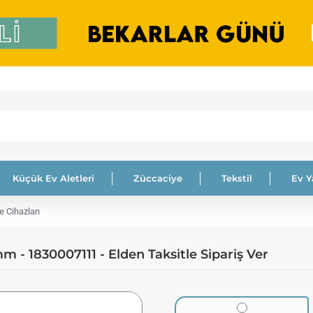
Küçük Ev Aletleri
Züccaciye
Tekstil
Ev 
e Cihazları
 - 1830007111 - Elden Taksitle Sipariş Ver