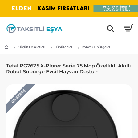
home
Küçük Ev Aletleri
Süpürgeler
Robot Süpürgeler
Tefal RG7675 X-Plorer Serie 75 Mop Özellikli Akıllı
Robot Süpürge Evcil Hayvan Dostu -
ÖN SIPARIŞ