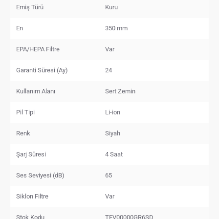
Emiş Türü
Kuru
En
350 mm
EPA/HEPA Filtre
Var
Garanti Süresi (Ay)
24
Kullanım Alanı
Sert Zemin
Pil Tipi
Li-ion
Renk
Siyah
Şarj Süresi
4 Saat
Ses Seviyesi (dB)
65
Siklon Filtre
Var
Stok Kodu
TEV00000GR6SD