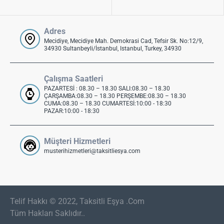
Adres
Mecidiye, Mecidiye Mah. Demokrasi Cad, Tefsir Sk. No:12/9,
34930 Sultanbeyli/İstanbul, Istanbul, Turkey, 34930
Çalışma Saatleri
PAZARTESİ : 08.30 – 18.30 SALI:08.30 – 18.30
ÇARŞAMBA:08.30 – 18.30 PERŞEMBE:08.30 – 18.30
CUMA:08.30 – 18.30 CUMARTESİ:10:00 - 18:30
PAZAR:10:00 - 18:30
Müşteri Hizmetleri
musterihizmetleri@taksitliesya.com
Telif Hakkı © 2022, Taksitli Eşya .Com
Tüm Hakları Saklıdır..