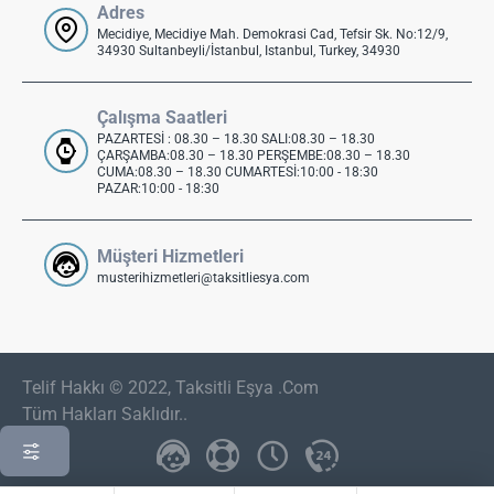
Adres
Mecidiye, Mecidiye Mah. Demokrasi Cad, Tefsir Sk. No:12/9,
34930 Sultanbeyli/İstanbul, Istanbul, Turkey, 34930
Çalışma Saatleri
PAZARTESİ : 08.30 – 18.30 SALI:08.30 – 18.30
ÇARŞAMBA:08.30 – 18.30 PERŞEMBE:08.30 – 18.30
CUMA:08.30 – 18.30 CUMARTESİ:10:00 - 18:30
PAZAR:10:00 - 18:30
Müşteri Hizmetleri
musterihizmetleri@taksitliesya.com
Telif Hakkı © 2022, Taksitli Eşya .Com
Tüm Hakları Saklıdır..