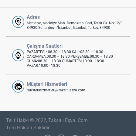
Adres
Mecidiye, Mecidiye Mah. Demokrasi Cad, Tefsir Sk. No:12/9,
34930 Sultanbeyli/İstanbul, Istanbul, Turkey, 34930
Çalışma Saatleri
PAZARTESİ : 08.30 – 18.30 SALI:08.30 – 18.30
ÇARŞAMBA:08.30 – 18.30 PERŞEMBE:08.30 – 18.30
CUMA:08.30 – 18.30 CUMARTESİ:10:00 - 18:30
PAZAR:10:00 - 18:30
Müşteri Hizmetleri
musterihizmetleri@taksitliesya.com
Telif Hakkı © 2022, Taksitli Eşya .Com
Tüm Hakları Saklıdır..