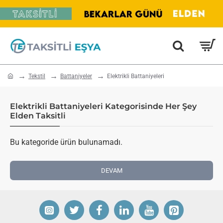
home
Tekstil
Battaniyeler
Elektrikli Battaniyeleri
Elektrikli Battaniyeleri Kategorisinde Her Şey
Elden Taksitli
Bu kategoride ürün bulunamadı.
DEVAM