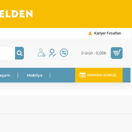
Kariyer Fırsatları
0 ürün - 0,00₺
Yaşam
Mobilya
ANINDA SONUÇ