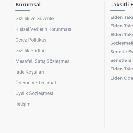
Kurumsal
Taksitli 
Elden Taks
Gizlilik ve Güvenlik
Elden Taks
Kişisel Verilerin Korunması
Elden Taks
Çerez Politikası
Sözleşmeli
Gizlilik Şartları
Senetle Ev
Senetle Bi
Mesafeli Satış Sözleşmesi
Elden Taksi
İade Koşulları
Elden Öde
Ödeme Ve Teslimat
Üyelik Sözleşmesi
İletişim