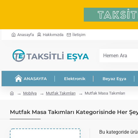
Anasayfa
Hakkımızda
İletişim
Hemen
Ara
ANASAYFA
Elektronik
Beyaz Eşya
home
Mobilya
Mutfak Takımları
Mutfak Masa Takımları
Mutfak Masa Takımları Kategorisinde Her Şey
Bu kategoride ür