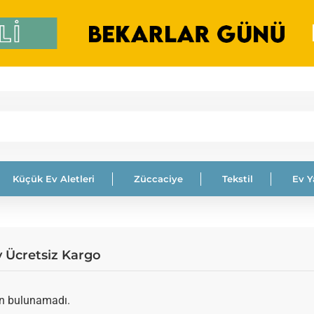
Küçük Ev Aletleri
Züccaciye
Tekstil
Ev 
 Ücretsiz Kargo
ün bulunamadı.