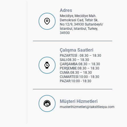
Adres
Mecidiye, Mecidiye Mah.
Demokrasi Cad, Tefsir Sk.
No:12/9, 34930 Sultanbeyli/
İstanbul, Istanbul, Turkey,
34930
Çalışma Saatleri
PAZARTESİ : 08.30 – 18.30
SALI:08.30 – 18.30
ÇARŞAMBA:08.30 – 18.30
PERŞEMBE:08.30 – 18.30
CUMA:08.30 – 18.30
CUMARTESİ:10:00 - 18:30
PAZAR:10:00 - 18:30
Müşteri Hizmetleri
musterihizmetleri@taksitliesya.com