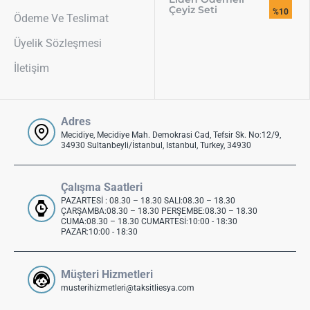
Çeyiz Seti
%10
Ödeme Ve Teslimat
Üyelik Sözleşmesi
İletişim
Adres
Mecidiye, Mecidiye Mah. Demokrasi Cad, Tefsir Sk. No:12/9,
34930 Sultanbeyli/İstanbul, Istanbul, Turkey, 34930
Çalışma Saatleri
PAZARTESİ : 08.30 – 18.30 SALI:08.30 – 18.30
ÇARŞAMBA:08.30 – 18.30 PERŞEMBE:08.30 – 18.30
CUMA:08.30 – 18.30 CUMARTESİ:10:00 - 18:30
PAZAR:10:00 - 18:30
Müşteri Hizmetleri
musterihizmetleri@taksitliesya.com