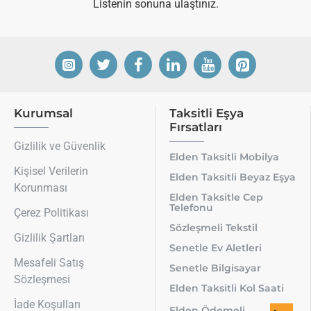
Listenin sonuna ulaştınız.
Kurumsal
Taksitli Eşya
Fırsatları
Gizlilik ve Güvenlik
Elden Taksitli Mobilya
Kişisel Verilerin
Elden Taksitli Beyaz Eşya
Korunması
Elden Taksitle Cep
Telefonu
Çerez Politikası
Sözleşmeli Tekstil
Gizlilik Şartları
Senetle Ev Aletleri
Mesafeli Satış
Senetle Bilgisayar
Sözleşmesi
Elden Taksitli Kol Saati
İade Koşulları
Elden Ödemeli
-