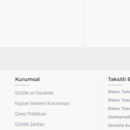
Kurumsal
Taksitli 
Elden Taks
Gizlilik ve Güvenlik
Elden Taks
Kişisel Verilerin Korunması
Elden Taks
Çerez Politikası
Sözleşmeli
Gizlilik Şartları
Senetle Ev