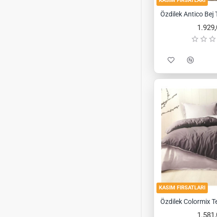
KASIM FIRSATLARI
1.929
KASIM FIRSATLARI
1.581