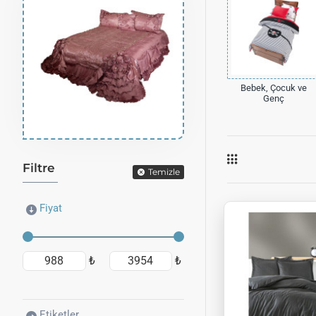
Bebek, Çocuk ve
Genç
Filtre
Temizle
Fiyat
₺
₺
Etiketler