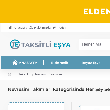
Anasayfa
Hakkımızda
İletişim
Hemen
Ara
ANASAYFA
Elektronik
Beyaz Eşya
home
Tekstil
Nevresim Takımları
Nevresim Takımları Kategorisinde Her Şey Se