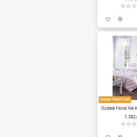
KASIM FIRSATLARI
1.382