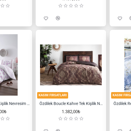
KASIM FIRSATLARI
KASIM FIRS
Özdilek Florid Tek Kişilik Nevresim Takımı
Özdilek Boucle Kahve Tek Kişilik Nevresim Takımı
,00₺
1.382,00₺