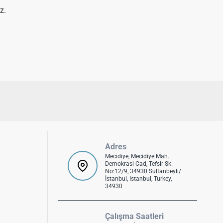
z.
Adres
Mecidiye, Mecidiye Mah.
Demokrasi Cad, Tefsir Sk.
No:12/9, 34930 Sultanbeyli/
İstanbul, Istanbul, Turkey,
34930
Çalışma Saatleri