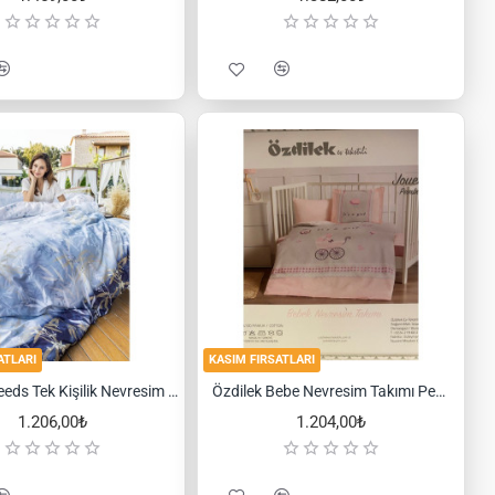
ATLARI
KASIM FIRSATLARI
Özdilek Reeds Tek Kişilik Nevresim Takımı
Özdilek Bebe Nevresim Takımı Pembe Jouets
1.206,00₺
1.204,00₺