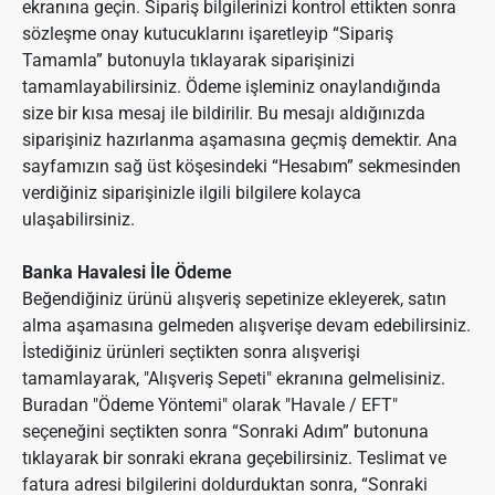
ekranına geçin. Sipariş bilgilerinizi kontrol ettikten sonra
sözleşme onay kutucuklarını işaretleyip “Sipariş
Tamamla” butonuyla tıklayarak siparişinizi
tamamlayabilirsiniz. Ödeme işleminiz onaylandığında
size bir kısa mesaj ile bildirilir. Bu mesajı aldığınızda
siparişiniz hazırlanma aşamasına geçmiş demektir. Ana
sayfamızın sağ üst köşesindeki “Hesabım” sekmesinden
verdiğiniz siparişinizle ilgili bilgilere kolayca
ulaşabilirsiniz.
Banka Havalesi İle Ödeme
Beğendiğiniz ürünü alışveriş sepetinize ekleyerek, satın
alma aşamasına gelmeden alışverişe devam edebilirsiniz.
İstediğiniz ürünleri seçtikten sonra alışverişi
tamamlayarak, "Alışveriş Sepeti" ekranına gelmelisiniz.
Buradan "Ödeme Yöntemi" olarak "Havale / EFT"
seçeneğini seçtikten sonra “Sonraki Adım” butonuna
tıklayarak bir sonraki ekrana geçebilirsiniz. Teslimat ve
fatura adresi bilgilerini doldurduktan sonra, “Sonraki