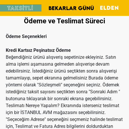
Ödeme ve Teslimat Süreci
Ödeme Seçenekleri
Kredi Kartsız Peşinatsız Ödeme
Beğendiğiniz ürünü alışveriş sepetinize ekleyiniz. Satın
alma işlemi aşamasına gelmeden alışverişe devam
edebilirsiniz. İstediğiniz ürünü seçtikten sonra alışverişi
tamamlayıp, sepet ekranına gelmelisiniz Burada ödeme
yöntemi olarak "Sözleşmeli" seçeneğini seçiniz. Ödemek
istediğiniz taksit sayısını seçtikten sonra "Sonraki Adım "
butonuna tıklayarak bir sonraki ekrana geçebilirsiniz.
Teslimatı Nereye Yapalım? Ekranında isterseniz teslimat
için bir İSTANBUL AVM mağazasını seçebilirsiniz.
"Seçeceğim Adrese" seçeneğini seçmeniz halinde teslimat
için, Teslimat ve Fatura Adres bilgilerini doldurduktan