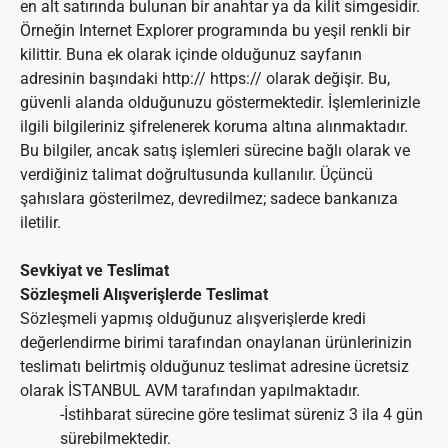
en alt satırında bulunan bir anahtar ya da kilit simgesidir.
Örneğin Internet Explorer programında bu yeşil renkli bir
kilittir. Buna ek olarak içinde olduğunuz sayfanın
adresinin başındaki http:// https:// olarak değişir. Bu,
güvenli alanda olduğunuzu göstermektedir. İşlemlerinizle
ilgili bilgileriniz şifrelenerek koruma altına alınmaktadır.
Bu bilgiler, ancak satış işlemleri sürecine bağlı olarak ve
verdiğiniz talimat doğrultusunda kullanılır. Üçüncü
şahıslara gösterilmez, devredilmez; sadece bankanıza
iletilir.
Sevkiyat ve Teslimat
Sözleşmeli Alışverişlerde Teslimat
Sözleşmeli yapmış olduğunuz alışverişlerde kredi
değerlendirme birimi tarafından onaylanan ürünlerinizin
teslimatı belirtmiş olduğunuz teslimat adresine ücretsiz
olarak İSTANBUL AVM tarafından yapılmaktadır.
-İstihbarat sürecine göre teslimat süreniz 3 ila 4 gün
sürebilmektedir.