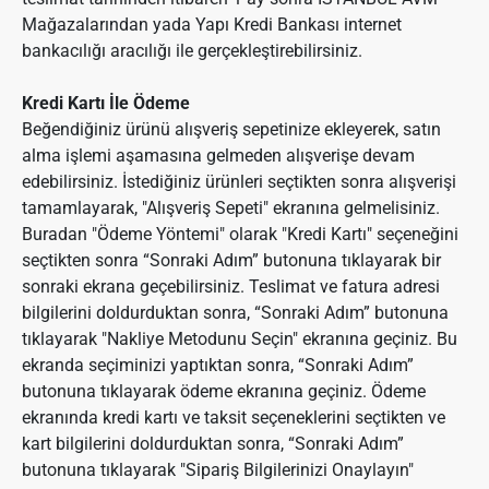
Mağazalarından yada Yapı Kredi Bankası internet
bankacılığı aracılığı ile gerçekleştirebilirsiniz.
Kredi Kartı İle Ödeme
Beğendiğiniz ürünü alışveriş sepetinize ekleyerek, satın
alma işlemi aşamasına gelmeden alışverişe devam
edebilirsiniz. İstediğiniz ürünleri seçtikten sonra alışverişi
tamamlayarak, "Alışveriş Sepeti" ekranına gelmelisiniz.
Buradan "Ödeme Yöntemi" olarak "Kredi Kartı" seçeneğini
seçtikten sonra “Sonraki Adım” butonuna tıklayarak bir
sonraki ekrana geçebilirsiniz. Teslimat ve fatura adresi
bilgilerini doldurduktan sonra, “Sonraki Adım” butonuna
tıklayarak "Nakliye Metodunu Seçin" ekranına geçiniz. Bu
ekranda seçiminizi yaptıktan sonra, “Sonraki Adım”
butonuna tıklayarak ödeme ekranına geçiniz. Ödeme
ekranında kredi kartı ve taksit seçeneklerini seçtikten ve
kart bilgilerini doldurduktan sonra, “Sonraki Adım”
butonuna tıklayarak "Sipariş Bilgilerinizi Onaylayın"