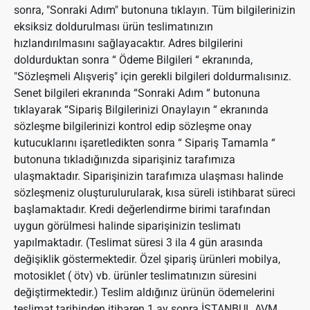
sonra, "Sonraki Adım" butonuna tıklayın. Tüm bilgilerinizin
eksiksiz doldurulması ürün teslimatınızın
hızlandırılmasını sağlayacaktır. Adres bilgilerini
doldurduktan sonra “ Ödeme Bilgileri “ ekranında,
"Sözleşmeli Alışveriş" için gerekli bilgileri doldurmalısınız.
Senet bilgileri ekranında “Sonraki Adım “ butonuna
tıklayarak “Sipariş Bilgilerinizi Onaylayın “ ekranında
sözleşme bilgilerinizi kontrol edip sözleşme onay
kutucuklarını işaretledikten sonra “ Sipariş Tamamla “
butonuna tıkladığınızda siparişiniz tarafımıza
ulaşmaktadır. Siparişinizin tarafımıza ulaşması halinde
sözleşmeniz oluşturulurularak, kısa süreli istihbarat süreci
başlamaktadır. Kredi değerlendirme birimi tarafından
uygun görülmesi halinde siparişinizin teslimatı
yapılmaktadır. (Teslimat süresi 3 ila 4 gün arasında
değişiklik göstermektedir. Özel şipariş ürünleri mobilya,
motosiklet ( ötv) vb. ürünler teslimatınızın süresini
değiştirmektedir.) Teslim aldığınız ürünün ödemelerini
teslimat tarihinden itibaren 1 ay sonra İSTANBUL AVM