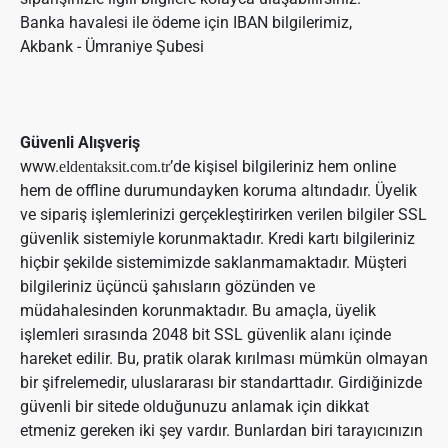
Banka havalesi ile ödeme için IBAN bilgilerimiz,
Akbank - Ümraniye Şubesi
Güvenli Alışveriş
www.
’de kişisel bilgileriniz hem online
eldentaksit.com.tr
hem de offline durumundayken koruma altındadır. Üyelik
ve sipariş işlemlerinizi gerçekleştirirken verilen bilgiler SSL
güvenlik sistemiyle korunmaktadır. Kredi kartı bilgileriniz
hiçbir şekilde sistemimizde saklanmamaktadır. Müşteri
bilgileriniz üçüncü şahısların gözünden ve
müdahalesinden korunmaktadır. Bu amaçla, üyelik
işlemleri sırasında 2048 bit SSL güvenlik alanı içinde
hareket edilir. Bu, pratik olarak kırılması mümkün olmayan
bir şifrelemedir, uluslararası bir standarttadır. Girdiğinizde
güvenli bir sitede olduğunuzu anlamak için dikkat
etmeniz gereken iki şey vardır. Bunlardan biri tarayıcınızın