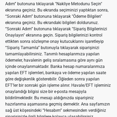
Adım” butonuna tıklayarak "Nakliye Metodunu Seçin"
ekranına geçiniz. Bu ekranda seçiminizi yaptıktan sonra,
“Sonraki Adım” butonuna tıklayarak "Ödeme Bilgileri"
ekranına geçiniz. Bu ekrandaki bilgileri doldurunuz.
“Sonraki Adım” butonuna tıklayarak "Sipariş Bilgilerinizi
Onaylayın" ekranına geçin. Sipariş bilgilerinizi kontrol
ettikten sonra sözleşme onay kutucuklarını işaretleyip
“Sipariş Tamamla” butonuyla tıklayarak siparişinizi
tamamlayabilirsiniz. Tanımlı hesaplarımıza yapılan
ödemeler, havalenin geliş sıralamasına göre aynı gün
içinde onaylanmaktadır. Banka hesap numaralarımıza
yapılan EFT işlemleri, bankaya ve ödeme yapılan saate
göre değişkenlik gösterebilir. Öğleden sonra yapılan
EFT’ler bir sonraki gün işleme alınır. Havale/EFT işleminiz
onaylandığı bilgisi size bir e-posta mesajıyla
bildirilmektedir. Bu mesajı aldığınızda siparişiniz
hazırlanma aşamasına geçmiş demektir. Ana sayfamızın
sağ üst köşesindeki “Hesabım” sekmesinden verdiğiniz
siparişinizle ilgili bilgilere kolayca ulaşabilirsiniz.