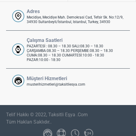
Adres
Mecidiye, Mecidiye Mah. Demokrasi Cad, Tefsir Sk. No:12/9,
34930 Sultanbeyli/İstanbul, Istanbul, Turkey, 34930
Çalışma Saatleri
PAZARTESİ : 08.30 – 18.30 SALI:08.30 – 18.30
ÇARŞAMBA:08.30 – 18.30 PERŞEMBE:08.30 – 18.30
CUMA:08.30 – 18.30 CUMARTESİ:10:00 - 18:30
PAZAR:10:00 - 18:30
Müşteri Hizmetleri
musterihizmetleri@taksitliesya.com
Telif Hakkı © 2022, Taksitli Eşya .Com
Tüm Hakları Saklıdır..