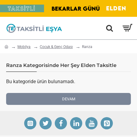
home
Mobilya
Çocuk & Genç Odası
Ranza
Ranza Kategorisinde Her Şey Elden Taksitle
Bu kategoride ürün bulunamadı.
DEVAM