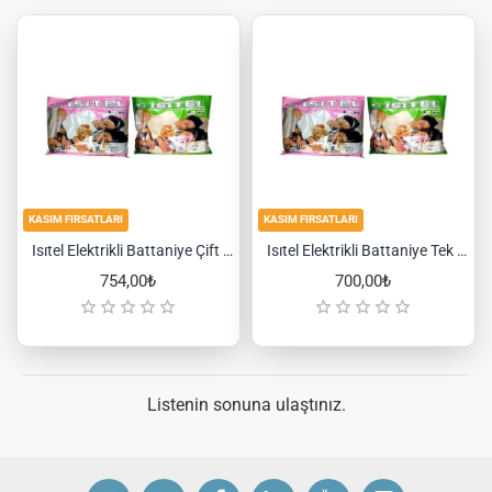
KASIM FIRSATLARI
KASIM FIRSATLARI
Isıtel Elektrikli Battaniye Çift Kişilik
Isıtel Elektrikli Battaniye Tek Kişilik
754,00₺
700,00₺
Listenin sonuna ulaştınız.