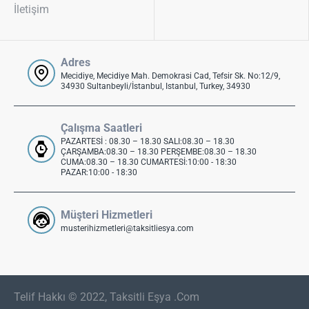
İletişim
Adres
Mecidiye, Mecidiye Mah. Demokrasi Cad, Tefsir Sk. No:12/9,
34930 Sultanbeyli/İstanbul, Istanbul, Turkey, 34930
Çalışma Saatleri
PAZARTESİ : 08.30 – 18.30 SALI:08.30 – 18.30
ÇARŞAMBA:08.30 – 18.30 PERŞEMBE:08.30 – 18.30
CUMA:08.30 – 18.30 CUMARTESİ:10:00 - 18:30
PAZAR:10:00 - 18:30
Müşteri Hizmetleri
musterihizmetleri@taksitliesya.com
Telif Hakkı © 2022, Taksitli Eşya .Com