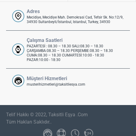
Adres
Mecidiye, Mecidiye Mah. Demokrasi Cad, Tefsir Sk. No:12/9,
34930 Sultanbeyli/İstanbul, Istanbul, Turkey, 34930
Çalışma Saatleri
PAZARTESİ : 08.30 – 18.30 SALI:08.30 – 18.30
ÇARŞAMBA:08.30 – 18.30 PERŞEMBE:08.30 – 18.30
CUMA:08.30 – 18.30 CUMARTESİ:10:00 - 18:30
PAZAR:10:00 - 18:30
Müşteri Hizmetleri
musterihizmetleri@taksitliesya.com
Telif Hakkı © 2022, Taksitli Eşya .Com
Tüm Hakları Saklıdır..