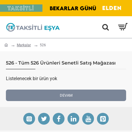
home
Markalar
526
526 - Tüm 526 Ürünleri Senetli Satış Mağazası
Listelenecek bir ürün yok
DEVAM