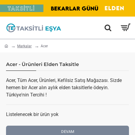
home
Markalar
Acer
Acer - Ürünleri Elden Taksitle
Acer, Tüm Acer, Ürünleri, Kefilsiz Satış Mağazası. Sizde
hemen bir Acer alın aylık elden taksitlerle ödeyin.
Türkiye'nin Tercihi !
Listelenecek bir ürün yok
DEVAM