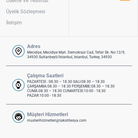
Ödeme Ve Teslimat
Üyelik Sözleşmesi
İletişim
Adres
Mecidiye, Mecidiye Mah. Demokrasi Cad, Tefsir Sk. No:12/9,
34930 Sultanbeyli/İstanbul, Istanbul, Turkey, 34930
Çalışma Saatleri
PAZARTESİ : 08.30 – 18.30 SALI:08.30 – 18.30
ÇARŞAMBA:08.30 – 18.30 PERŞEMBE:08.30 – 18.30
CUMA:08.30 – 18.30 CUMARTESİ:10:00 - 18:30
PAZAR:10:00 - 18:30
Müşteri Hizmetleri
musterihizmetleri@taksitliesya.com