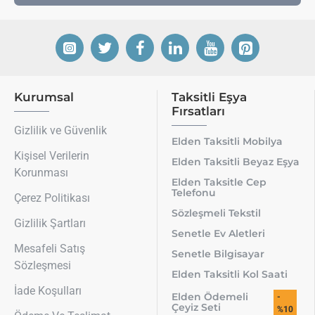
Kurumsal
Taksitli Eşya
Fırsatları
Gizlilik ve Güvenlik
Elden Taksitli Mobilya
Kişisel Verilerin
Elden Taksitli Beyaz Eşya
Korunması
Elden Taksitle Cep
Telefonu
Çerez Politikası
Sözleşmeli Tekstil
Gizlilik Şartları
Senetle Ev Aletleri
Mesafeli Satış
Senetle Bilgisayar
Sözleşmesi
Elden Taksitli Kol Saati
İade Koşulları
Elden Ödemeli
-
Çeyiz Seti
%10