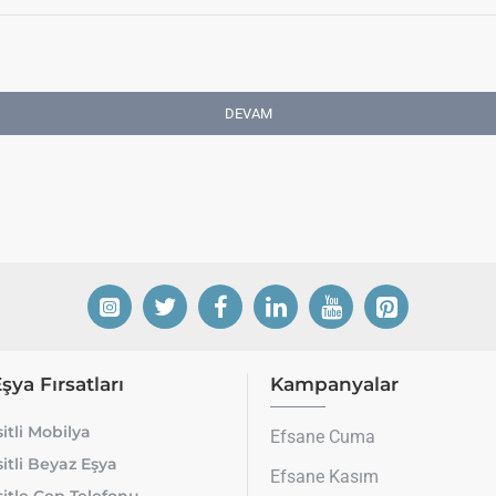
DEVAM
Eşya Fırsatları
Kampanyalar
itli Mobilya
Efsane Cuma
itli Beyaz Eşya
Efsane Kasım