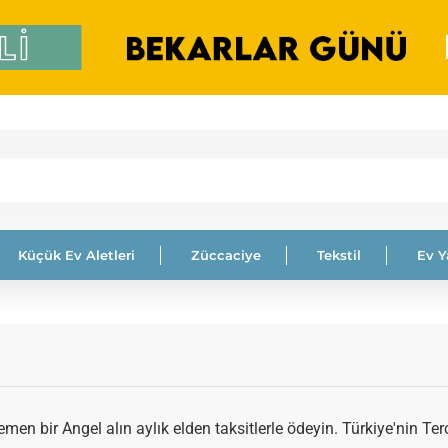
Küçük Ev Aletleri
Züccaciye
Tekstil
Ev 
en bir Angel alın aylık elden taksitlerle ödeyin. Türkiye'nin Terc