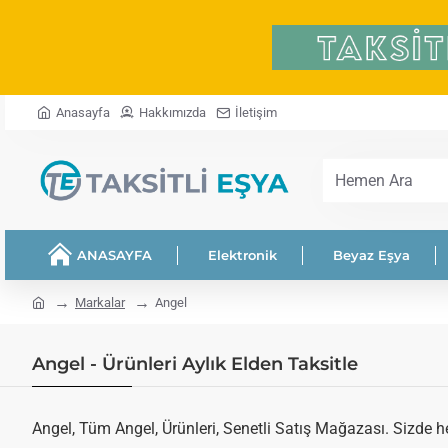
Anasayfa
Hakkımızda
İletişim
Hemen
Ara
ANASAYFA
Elektronik
Beyaz Eşya
home
Markalar
Angel
Angel - Ürünleri Aylık Elden Taksitle
Angel, Tüm Angel, Ürünleri, Senetli Satış Mağazası. Sizde hem