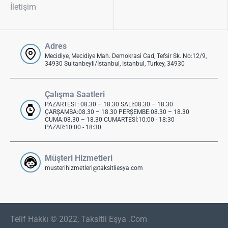
İletişim
Adres
Mecidiye, Mecidiye Mah. Demokrasi Cad, Tefsir Sk. No:12/9,
34930 Sultanbeyli/İstanbul, Istanbul, Turkey, 34930
Çalışma Saatleri
PAZARTESİ : 08.30 – 18.30 SALI:08.30 – 18.30
ÇARŞAMBA:08.30 – 18.30 PERŞEMBE:08.30 – 18.30
CUMA:08.30 – 18.30 CUMARTESİ:10:00 - 18:30
PAZAR:10:00 - 18:30
Müşteri Hizmetleri
musterihizmetleri@taksitliesya.com
Telif Hakkı © 2022, Taksitli Eşya .Com