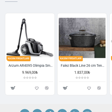
KASIM FIRSATLARI
KASIM FIRSATLARI
Arzum AR4095 Olimpia Smart Cyclone Filtreli Süpürge - Füme
Falez Black Line 26 cm Tencere
9.969,00₺
1.837,00₺