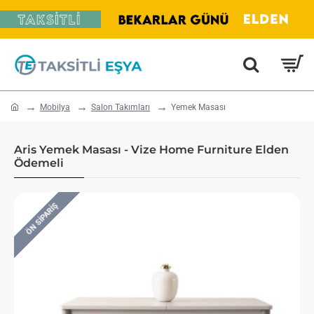
home
Mobilya
Salon Takımları
Yemek Masası
Aris Yemek Masası - Vize Home Furniture Elden
Ödemeli
ÖN SIPARIŞ