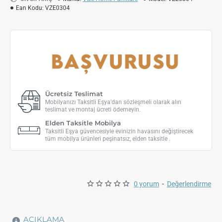
Ean Kodu:
VZE0304
Ücretsiz Teslimat
Mobilyanızı Taksitli Eşya'dan sözleşmeli olarak alın
teslimat ve montaj ücreti ödemeyin.
Elden Taksitle Mobilya
Taksitli Eşya güvencesiyle evinizin havasını değiştirecek
tüm mobilya ürünleri peşinatsız, elden taksitle .
0 yorum
-
Değerlendirme
AÇIKLAMA