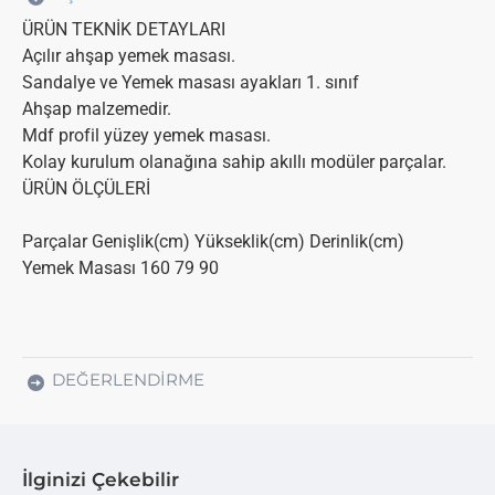
ÜRÜN TEKNİK DETAYLARI
Açılır ahşap yemek masası.
Sandalye ve Yemek masası ayakları 1. sınıf
Ahşap malzemedir.
Mdf profil yüzey yemek masası.
Kolay kurulum olanağına sahip akıllı modüler parçalar.
ÜRÜN ÖLÇÜLERİ
Parçalar Genişlik(cm) Yükseklik(cm) Derinlik(cm)
Yemek Masası 160 79 90
DEĞERLENDIRME
İlginizi Çekebilir