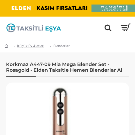
home
Küçük Ev Aletleri
Blenderlar
Korkmaz A447-09 Mia Mega Blender Set -
Rosagold - Elden Taksitle Hemen Blenderlar Al