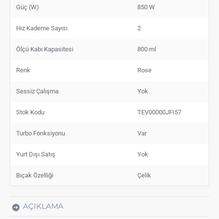
Güç (W)
850 W
Hız Kademe Sayısı
2
Ölçü Kabı Kapasitesi
800 ml
Renk
Rose
Sessiz Çalışma
Yok
Stok Kodu
TEV00000JFI57
Turbo Fonksiyonu
Var
Yurt Dışı Satış
Yok
Bıçak Özelliği
Çelik
AÇIKLAMA