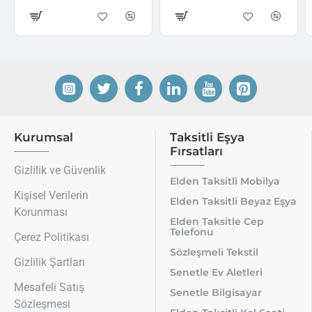
Kurumsal
Taksitli Eşya
Fırsatları
Gizlilik ve Güvenlik
Elden Taksitli Mobilya
Kişisel Verilerin
Elden Taksitli Beyaz Eşya
Korunması
Elden Taksitle Cep
Telefonu
Çerez Politikası
Sözleşmeli Tekstil
Gizlilik Şartları
Senetle Ev Aletleri
Mesafeli Satış
Senetle Bilgisayar
Sözleşmesi