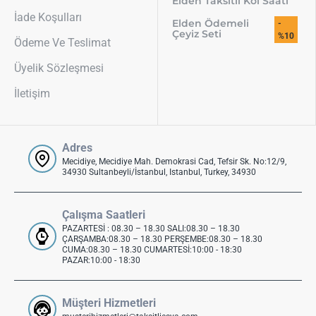
Elden Taksitli Kol Saati
İade Koşulları
Elden Ödemeli
-
Çeyiz Seti
%10
Ödeme Ve Teslimat
Üyelik Sözleşmesi
İletişim
Adres
Mecidiye, Mecidiye Mah. Demokrasi Cad, Tefsir Sk. No:12/9,
34930 Sultanbeyli/İstanbul, Istanbul, Turkey, 34930
Çalışma Saatleri
PAZARTESİ : 08.30 – 18.30 SALI:08.30 – 18.30
ÇARŞAMBA:08.30 – 18.30 PERŞEMBE:08.30 – 18.30
CUMA:08.30 – 18.30 CUMARTESİ:10:00 - 18:30
PAZAR:10:00 - 18:30
Müşteri Hizmetleri