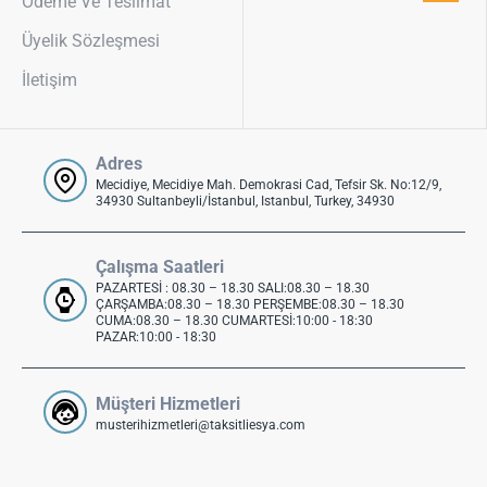
Ödeme Ve Teslimat
Üyelik Sözleşmesi
İletişim
Adres
Mecidiye, Mecidiye Mah. Demokrasi Cad, Tefsir Sk. No:12/9,
34930 Sultanbeyli/İstanbul, Istanbul, Turkey, 34930
Çalışma Saatleri
PAZARTESİ : 08.30 – 18.30 SALI:08.30 – 18.30
ÇARŞAMBA:08.30 – 18.30 PERŞEMBE:08.30 – 18.30
CUMA:08.30 – 18.30 CUMARTESİ:10:00 - 18:30
PAZAR:10:00 - 18:30
Müşteri Hizmetleri
musterihizmetleri@taksitliesya.com