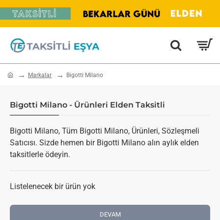
home
Markalar
Bigotti Milano
Bigotti Milano - Ürünleri Elden Taksitli
Bigotti Milano, Tüm Bigotti Milano, Ürünleri, Sözleşmeli
Satıcısı. Sizde hemen bir Bigotti Milano alın aylık elden
taksitlerle ödeyin.
Listelenecek bir ürün yok
DEVAM