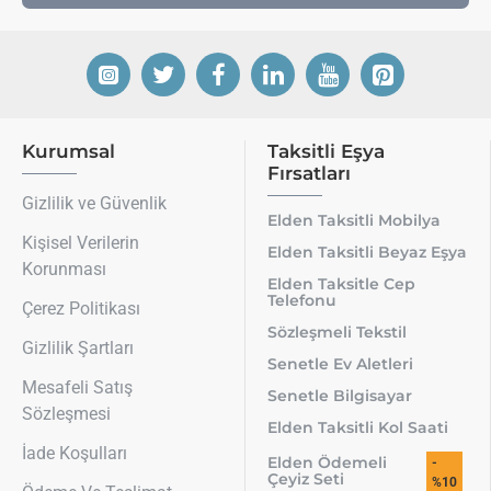
Kurumsal
Taksitli Eşya
Fırsatları
Gizlilik ve Güvenlik
Elden Taksitli Mobilya
Kişisel Verilerin
Elden Taksitli Beyaz Eşya
Korunması
Elden Taksitle Cep
Telefonu
Çerez Politikası
Sözleşmeli Tekstil
Gizlilik Şartları
Senetle Ev Aletleri
Mesafeli Satış
Senetle Bilgisayar
Sözleşmesi
Elden Taksitli Kol Saati
İade Koşulları
Elden Ödemeli
-
Çeyiz Seti
%10