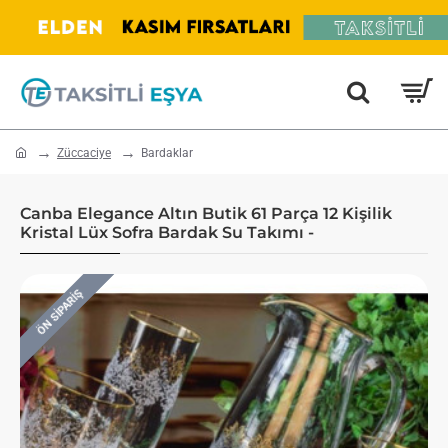
home
Züccaciye
Bardaklar
Canba Elegance Altın Butik 61 Parça 12 Kişilik
Kristal Lüx Sofra Bardak Su Takımı -
ÖN SIPARIŞ