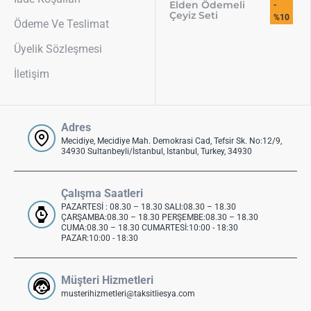
Elden Ödemeli
-
Çeyiz Seti
%10
Ödeme Ve Teslimat
Üyelik Sözleşmesi
İletişim
Adres
Mecidiye, Mecidiye Mah. Demokrasi Cad, Tefsir Sk. No:12/9,
34930 Sultanbeyli/İstanbul, Istanbul, Turkey, 34930
Çalışma Saatleri
PAZARTESİ : 08.30 – 18.30 SALI:08.30 – 18.30
ÇARŞAMBA:08.30 – 18.30 PERŞEMBE:08.30 – 18.30
CUMA:08.30 – 18.30 CUMARTESİ:10:00 - 18:30
PAZAR:10:00 - 18:30
Müşteri Hizmetleri
musterihizmetleri@taksitliesya.com