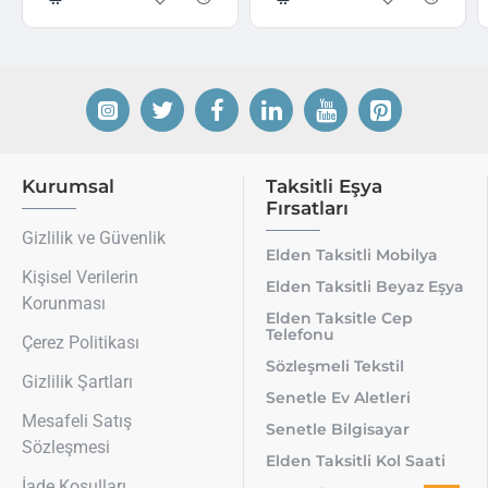
Kurumsal
Taksitli Eşya
Fırsatları
Gizlilik ve Güvenlik
Elden Taksitli Mobilya
Kişisel Verilerin
Elden Taksitli Beyaz Eşya
Korunması
Elden Taksitle Cep
Telefonu
Çerez Politikası
Sözleşmeli Tekstil
Gizlilik Şartları
Senetle Ev Aletleri
Mesafeli Satış
Senetle Bilgisayar
Sözleşmesi
Elden Taksitli Kol Saati
İade Koşulları