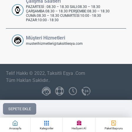
Çalışma Saatleri
PAZARTESİ : 08.30 – 18.30 SALI:08.30 – 18.30
ÇARŞAMBA:08.30 – 18.30 PERŞEMBE:08.30 – 18.30
CUMA:08.30 – 18.30 CUMARTESİ:10:00 - 18:30
PAZAR:10:00 - 18:30
Müşteri Hizmetleri
musterihizmetleri@taksitliesya.com
Telif Hakkı © 2022, Taksitli Eşya .Com
Tüm Hakları Saklıdır..
SEPETE EKLE
Anasayfa
Kategoriler
Hediyeni Al
Paket Başvuru