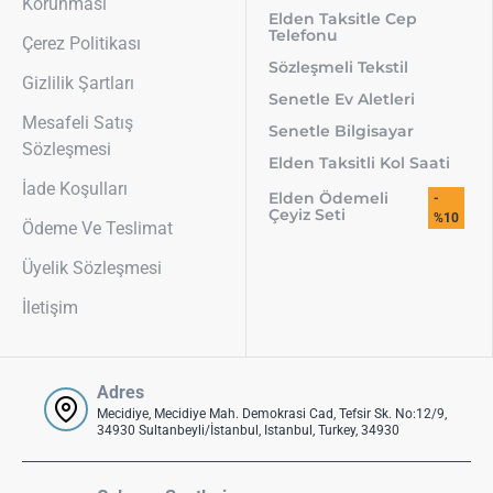
Korunması
Elden Taksitle Cep
Telefonu
Çerez Politikası
Sözleşmeli Tekstil
Gizlilik Şartları
Senetle Ev Aletleri
Mesafeli Satış
Senetle Bilgisayar
Sözleşmesi
Elden Taksitli Kol Saati
İade Koşulları
Elden Ödemeli
-
Çeyiz Seti
%10
Ödeme Ve Teslimat
Üyelik Sözleşmesi
İletişim
Adres
Mecidiye, Mecidiye Mah. Demokrasi Cad, Tefsir Sk. No:12/9,
34930 Sultanbeyli/İstanbul, Istanbul, Turkey, 34930