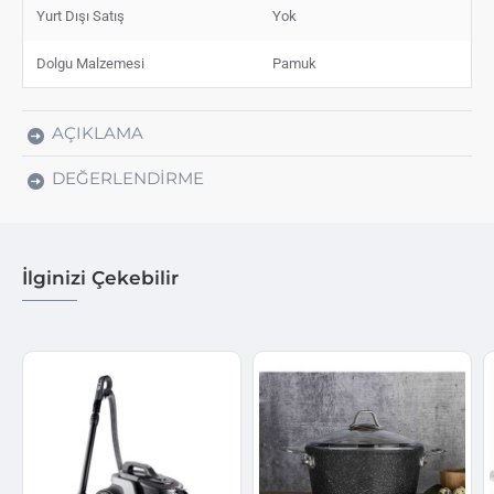
Yurt Dışı Satış
Yok
Dolgu Malzemesi
Pamuk
AÇIKLAMA
DEĞERLENDIRME
İlginizi Çekebilir