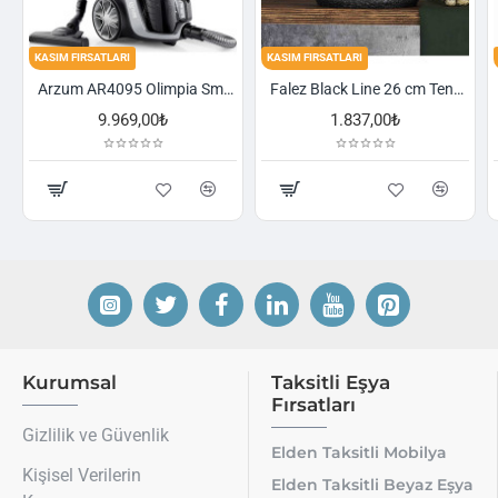
KASIM FIRSATLARI
KASIM FIRSATLARI
Arzum AR4095 Olimpia Smart Cyclone Filtreli Süpürge - Füme
Falez Black Line 26 cm Tencere
1.837,00₺
2.521,00₺
Kurumsal
Taksitli Eşya
Fırsatları
Gizlilik ve Güvenlik
Elden Taksitli Mobilya
Kişisel Verilerin
Elden Taksitli Beyaz Eşya