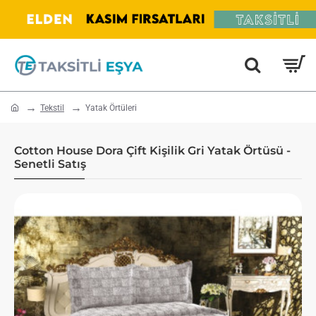
home
Tekstil
Yatak Örtüleri
Cotton House Dora Çift Kişilik Gri Yatak Örtüsü -
Senetli Satış