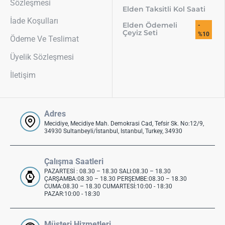
Sözleşmesi
Elden Taksitli Kol Saati
İade Koşulları
Elden Ödemeli
-
Çeyiz Seti
%10
Ödeme Ve Teslimat
Üyelik Sözleşmesi
İletişim
Adres
Mecidiye, Mecidiye Mah. Demokrasi Cad, Tefsir Sk. No:12/9,
34930 Sultanbeyli/İstanbul, Istanbul, Turkey, 34930
Çalışma Saatleri
PAZARTESİ : 08.30 – 18.30 SALI:08.30 – 18.30
ÇARŞAMBA:08.30 – 18.30 PERŞEMBE:08.30 – 18.30
CUMA:08.30 – 18.30 CUMARTESİ:10:00 - 18:30
PAZAR:10:00 - 18:30
Müşteri Hizmetleri