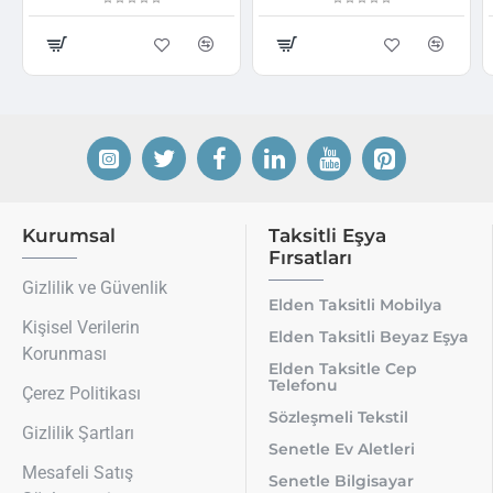
Kurumsal
Taksitli Eşya
Fırsatları
Gizlilik ve Güvenlik
Elden Taksitli Mobilya
Kişisel Verilerin
Elden Taksitli Beyaz Eşya
Korunması
Elden Taksitle Cep
Telefonu
Çerez Politikası
Sözleşmeli Tekstil
Gizlilik Şartları
Senetle Ev Aletleri
Mesafeli Satış
Senetle Bilgisayar