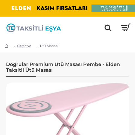
home
Saraciye
Ütü Masası
Doğrular Premium Ütü Masası Pembe - Elden
Taksitli Ütü Masası