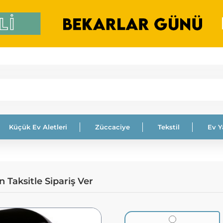
Küçük Ev Aletleri
Züccaciye
Tekstil
Ev 
Taksitle Sipariş Ver