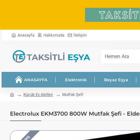
Anasayfa
Hakkımızda
İletişim
Hemen
Ara
ANASAYFA
Elektronik
Beyaz Eşya
home
Küçük Ev Aletleri
Mutfak Şefi
Electrolux EKM3700 800W Mutfak Şefi - Elden 