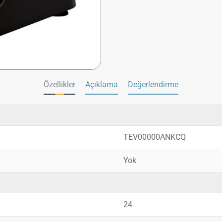
Özellikler
Açıklama
Değerlendirme
TEV00000ANKCQ
Yok
24