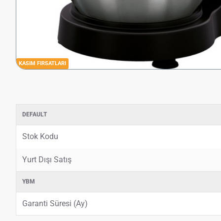
KASIM FIRSATLARI
DEFAULT
Stok Kodu
Yurt Dışı Satış
YBM
Garanti Süresi (Ay)