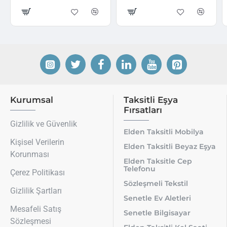
Kurumsal
Taksitli Eşya
Fırsatları
Gizlilik ve Güvenlik
Elden Taksitli Mobilya
Kişisel Verilerin
Elden Taksitli Beyaz Eşya
Korunması
Elden Taksitle Cep
Telefonu
Çerez Politikası
Sözleşmeli Tekstil
Gizlilik Şartları
Senetle Ev Aletleri
Mesafeli Satış
Senetle Bilgisayar
Sözleşmesi