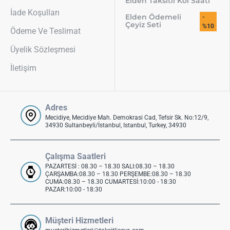
Elden Taksitli Kol Saati
İade Koşulları
Elden Ödemeli
-
Çeyiz Seti
%10
Ödeme Ve Teslimat
Üyelik Sözleşmesi
İletişim
Adres
Mecidiye, Mecidiye Mah. Demokrasi Cad, Tefsir Sk. No:12/9,
34930 Sultanbeyli/İstanbul, Istanbul, Turkey, 34930
Çalışma Saatleri
PAZARTESİ : 08.30 – 18.30 SALI:08.30 – 18.30
ÇARŞAMBA:08.30 – 18.30 PERŞEMBE:08.30 – 18.30
CUMA:08.30 – 18.30 CUMARTESİ:10:00 - 18:30
PAZAR:10:00 - 18:30
Müşteri Hizmetleri