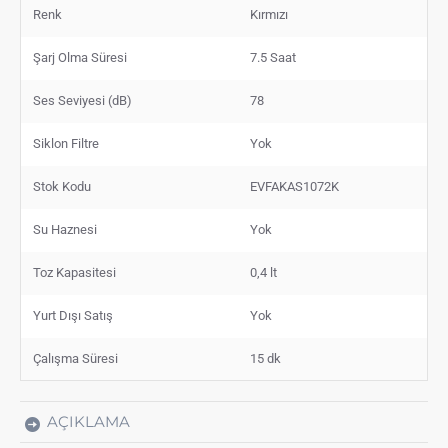
Renk
Kırmızı
Şarj Olma Süresi
7.5 Saat
Ses Seviyesi (dB)
78
Siklon Filtre
Yok
Stok Kodu
EVFAKAS1072K
Su Haznesi
Yok
Toz Kapasitesi
0,4 lt
Yurt Dışı Satış
Yok
Çalışma Süresi
15 dk
AÇIKLAMA