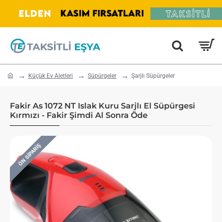
home
Küçük Ev Aletleri
Süpürgeler
Şarjlı Süpürgeler
Fakir As 1072 NT Islak Kuru Sarjlı El Süpürgesi
Kırmızı - Fakir Şimdi Al Sonra Öde
ÖN SIPARIŞ