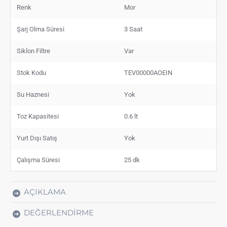
Renk
Mor
Şarj Olma Süresi
3 Saat
Siklon Filtre
Var
Stok Kodu
TEV00000AOEIN
Su Haznesi
Yok
Toz Kapasitesi
0.6 lt
Yurt Dışı Satış
Yok
Çalışma Süresi
25 dk
AÇIKLAMA
DEĞERLENDIRME