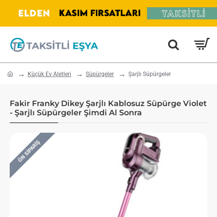
home
Küçük Ev Aletleri
Süpürgeler
Şarjlı Süpürgeler
Fakir Franky Dikey Şarjlı Kablosuz Süpürge Violet
- Şarjlı Süpürgeler Şimdi Al Sonra
ÖN SIPARIŞ