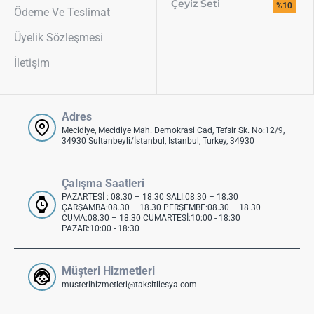
Çeyiz Seti
%10
Ödeme Ve Teslimat
Üyelik Sözleşmesi
İletişim
Adres
Mecidiye, Mecidiye Mah. Demokrasi Cad, Tefsir Sk. No:12/9,
34930 Sultanbeyli/İstanbul, Istanbul, Turkey, 34930
Çalışma Saatleri
PAZARTESİ : 08.30 – 18.30 SALI:08.30 – 18.30
ÇARŞAMBA:08.30 – 18.30 PERŞEMBE:08.30 – 18.30
CUMA:08.30 – 18.30 CUMARTESİ:10:00 - 18:30
PAZAR:10:00 - 18:30
Müşteri Hizmetleri
musterihizmetleri@taksitliesya.com