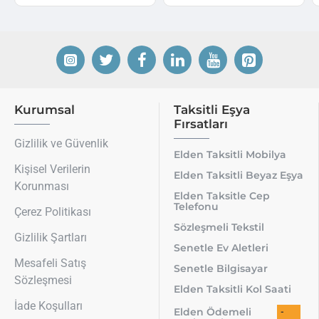
Kurumsal
Taksitli Eşya
Fırsatları
Gizlilik ve Güvenlik
Elden Taksitli Mobilya
Kişisel Verilerin
Elden Taksitli Beyaz Eşya
Korunması
Elden Taksitle Cep
Telefonu
Çerez Politikası
Sözleşmeli Tekstil
Gizlilik Şartları
Senetle Ev Aletleri
Mesafeli Satış
Senetle Bilgisayar
Sözleşmesi
Elden Taksitli Kol Saati
İade Koşulları
Elden Ödemeli
-