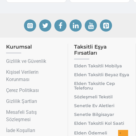
Kurumsal
Taksitli Eşya
Fırsatları
Gizlilik ve Güvenlik
Elden Taksitli Mobilya
Kişisel Verilerin
Elden Taksitli Beyaz Eşya
Korunması
Elden Taksitle Cep
Telefonu
Çerez Politikası
Sözleşmeli Tekstil
Gizlilik Şartları
Senetle Ev Aletleri
Mesafeli Satış
Senetle Bilgisayar
Sözleşmesi
Elden Taksitli Kol Saati
İade Koşulları
Elden Ödemeli
-