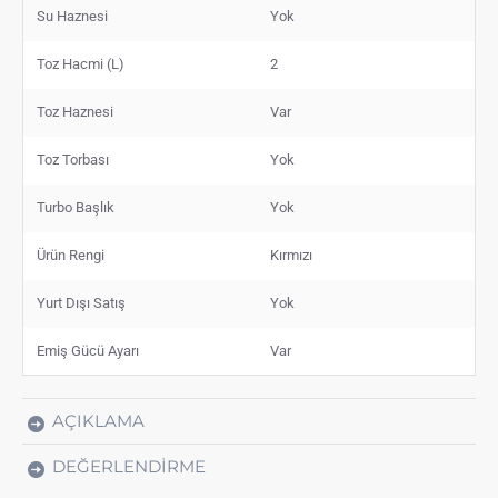
Su Haznesi
Yok
Toz Hacmi (L)
2
Toz Haznesi
Var
Toz Torbası
Yok
Turbo Başlık
Yok
Ürün Rengi
Kırmızı
Yurt Dışı Satış
Yok
Emiş Gücü Ayarı
Var
AÇIKLAMA
DEĞERLENDIRME