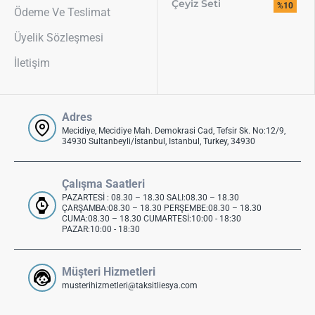
Çeyiz Seti
%10
Ödeme Ve Teslimat
Üyelik Sözleşmesi
İletişim
Adres
Mecidiye, Mecidiye Mah. Demokrasi Cad, Tefsir Sk. No:12/9,
34930 Sultanbeyli/İstanbul, Istanbul, Turkey, 34930
Çalışma Saatleri
PAZARTESİ : 08.30 – 18.30 SALI:08.30 – 18.30
ÇARŞAMBA:08.30 – 18.30 PERŞEMBE:08.30 – 18.30
CUMA:08.30 – 18.30 CUMARTESİ:10:00 - 18:30
PAZAR:10:00 - 18:30
Müşteri Hizmetleri
musterihizmetleri@taksitliesya.com