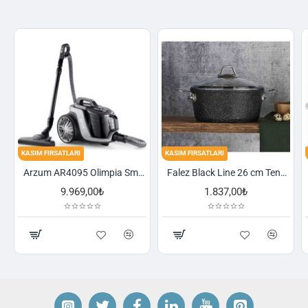
KASIM FIRSATLARI
KASIM FIRSATLARI
Arzum AR4095 Olimpia Smart Cyclone Filtreli Süpürge - Füme
Falez Black Line 26 cm Tencere
9.969,00₺
1.837,00₺