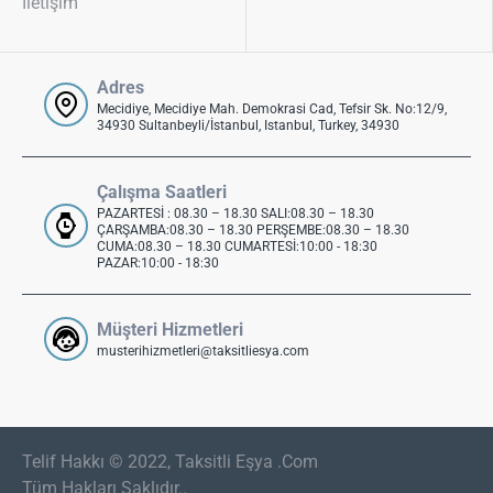
İletişim
Adres
Mecidiye, Mecidiye Mah. Demokrasi Cad, Tefsir Sk. No:12/9,
34930 Sultanbeyli/İstanbul, Istanbul, Turkey, 34930
Çalışma Saatleri
PAZARTESİ : 08.30 – 18.30 SALI:08.30 – 18.30
ÇARŞAMBA:08.30 – 18.30 PERŞEMBE:08.30 – 18.30
CUMA:08.30 – 18.30 CUMARTESİ:10:00 - 18:30
PAZAR:10:00 - 18:30
Müşteri Hizmetleri
musterihizmetleri@taksitliesya.com
Telif Hakkı © 2022, Taksitli Eşya .Com
Tüm Hakları Saklıdır..