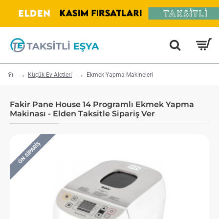
home
Küçük Ev Aletleri
Ekmek Yapma Makineleri
Fakir Pane House 14 Programlı Ekmek Yapma
Makinası - Elden Taksitle Sipariş Ver
ÖN SIPARIŞ