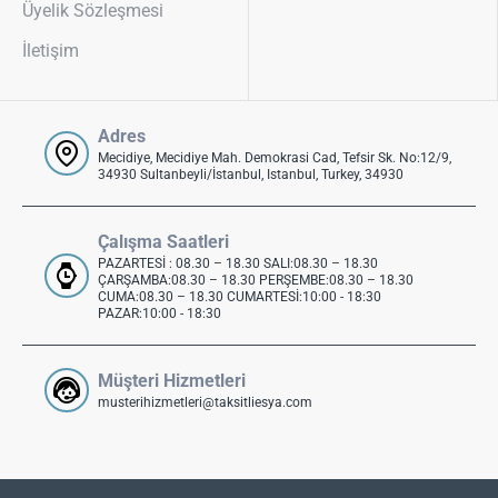
Üyelik Sözleşmesi
İletişim
Adres
Mecidiye, Mecidiye Mah. Demokrasi Cad, Tefsir Sk. No:12/9,
34930 Sultanbeyli/İstanbul, Istanbul, Turkey, 34930
Çalışma Saatleri
PAZARTESİ : 08.30 – 18.30 SALI:08.30 – 18.30
ÇARŞAMBA:08.30 – 18.30 PERŞEMBE:08.30 – 18.30
CUMA:08.30 – 18.30 CUMARTESİ:10:00 - 18:30
PAZAR:10:00 - 18:30
Müşteri Hizmetleri
musterihizmetleri@taksitliesya.com