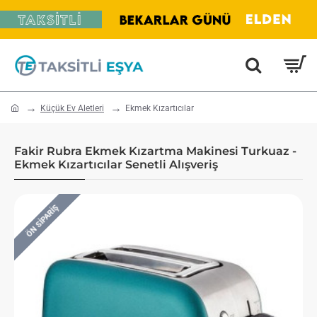
home
Küçük Ev Aletleri
Ekmek Kızartıcılar
Fakir Rubra Ekmek Kızartma Makinesi Turkuaz -
Ekmek Kızartıcılar Senetli Alışveriş
ÖN SIPARIŞ