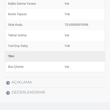
Kablo Sarma Yuvası
Var
Kırıntı Tepsisi
Yok
Stok Kodu
TEV00000PCR98
Tekrar Isıtma
Var
Yurt Dışı Satış
Yok
Ybm
Buz Çözme
Var
AÇIKLAMA
DEĞERLENDIRME