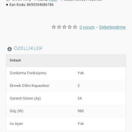
Ean Kodu:
8690394686786
0 yorum
-
Değerlendirme
ÖZELLIKLER
Default
Durdurma Fonksiyonu
Yok
Ekmek Dilim Kapasitesi
2
Garanti Süresi (Ay)
24
Güç (W)
980
Isı Ayarı
Yok