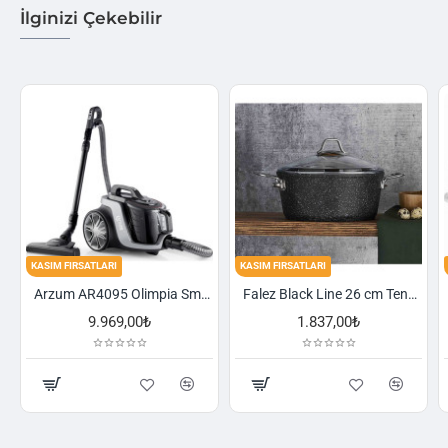
İlginizi Çekebilir
KASIM FIRSATLARI
KASIM FIRSATLARI
Arzum AR4095 Olimpia Smart Cyclone Filtreli Süpürge - Füme
Falez Black Line 26 cm Tencere
9.969,00₺
1.837,00₺