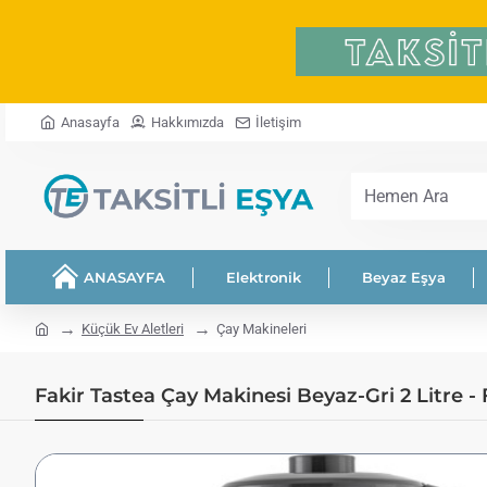
Anasayfa
Hakkımızda
İletişim
Hemen
Ara
ANASAYFA
Elektronik
Beyaz Eşya
home
Küçük Ev Aletleri
Çay Makineleri
Fakir Tastea Çay Makinesi Beyaz-Gri 2 Litre - F