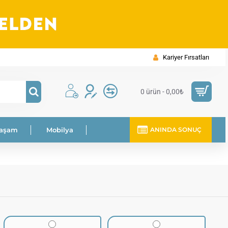
Kariyer Fırsatları
0 ürün - 0,00₺
Yaşam
Mobilya
ANINDA SONUÇ