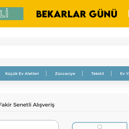
Küçük Ev Aletleri
Züccaciye
Tekstil
Ev 
akir Senetli Alışveriş