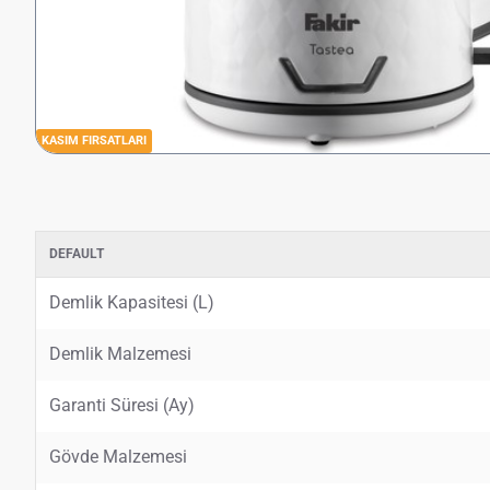
KASIM FIRSATLARI
DEFAULT
Demlik Kapasitesi (L)
Demlik Malzemesi
Garanti Süresi (Ay)
Gövde Malzemesi