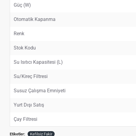
Güç (W)
Otomatik Kapanma
Renk
Stok Kodu
Su Isıtıcı Kapasitesi (L)
Su/Kireç Filtresi
Susuz Çalışma Emniyeti
Yurt Dışı Satış
Çay Filtresi
Etiketler:
Kefilsiz Fakir