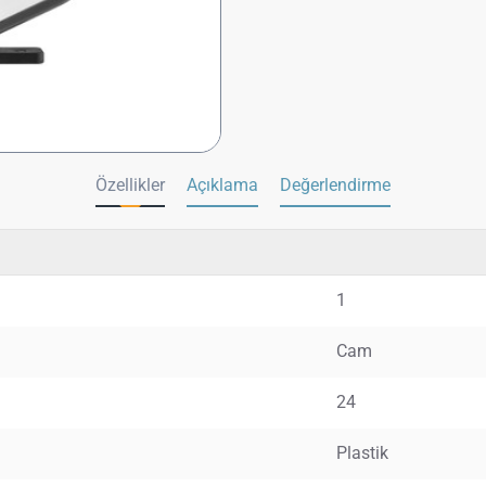
Özellikler
Açıklama
Değerlendirme
1
Cam
24
Plastik