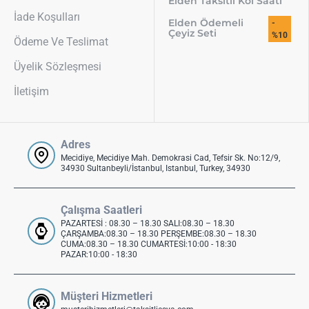
Elden Taksitli Kol Saati
İade Koşulları
Elden Ödemeli
-
Çeyiz Seti
%10
Ödeme Ve Teslimat
Üyelik Sözleşmesi
İletişim
Adres
Mecidiye, Mecidiye Mah. Demokrasi Cad, Tefsir Sk. No:12/9,
34930 Sultanbeyli/İstanbul, Istanbul, Turkey, 34930
Çalışma Saatleri
PAZARTESİ : 08.30 – 18.30 SALI:08.30 – 18.30
ÇARŞAMBA:08.30 – 18.30 PERŞEMBE:08.30 – 18.30
CUMA:08.30 – 18.30 CUMARTESİ:10:00 - 18:30
PAZAR:10:00 - 18:30
Müşteri Hizmetleri