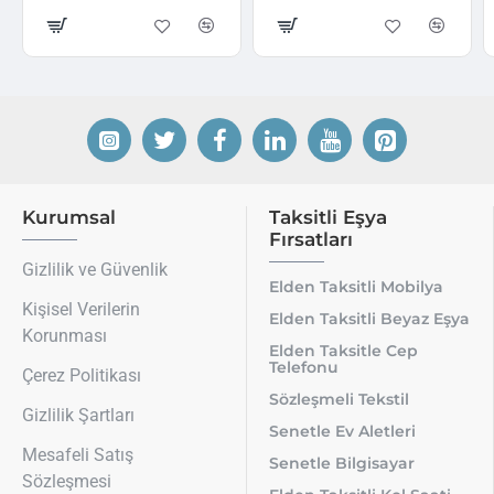
Kurumsal
Taksitli Eşya
Fırsatları
Gizlilik ve Güvenlik
Elden Taksitli Mobilya
Kişisel Verilerin
Elden Taksitli Beyaz Eşya
Korunması
Elden Taksitle Cep
Telefonu
Çerez Politikası
Sözleşmeli Tekstil
Gizlilik Şartları
Senetle Ev Aletleri
Mesafeli Satış
Senetle Bilgisayar
Sözleşmesi