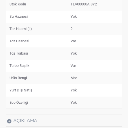
Stok Kodu
TEV00000AI8Y2
Su Haznesi
Yok
Toz Hacmi (L)
2
Toz Haznesi
Var
Toz Torbası
Yok
Turbo Başlık
Var
Ürün Rengi
Mor
Yurt Dışı Satış
Yok
Eco Özelliği
Yok
AÇIKLAMA