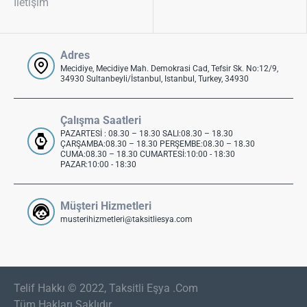
İletişim
Adres
Mecidiye, Mecidiye Mah. Demokrasi Cad, Tefsir Sk. No:12/9,
34930 Sultanbeyli/İstanbul, Istanbul, Turkey, 34930
Çalışma Saatleri
PAZARTESİ : 08.30 – 18.30 SALI:08.30 – 18.30
ÇARŞAMBA:08.30 – 18.30 PERŞEMBE:08.30 – 18.30
CUMA:08.30 – 18.30 CUMARTESİ:10:00 - 18:30
PAZAR:10:00 - 18:30
Müşteri Hizmetleri
musterihizmetleri@taksitliesya.com
Telif Hakkı © 2022, Taksitli Eşya .Com
Tüm Hakları Saklıdır..