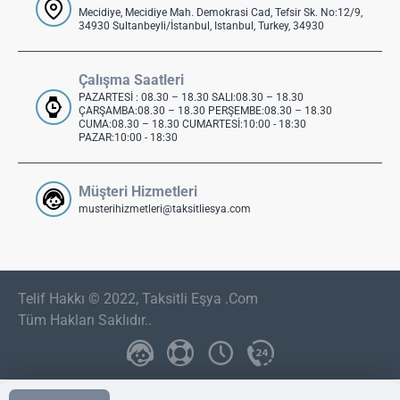
Mecidiye, Mecidiye Mah. Demokrasi Cad, Tefsir Sk. No:12/9,
34930 Sultanbeyli/İstanbul, Istanbul, Turkey, 34930
Çalışma Saatleri
PAZARTESİ : 08.30 – 18.30 SALI:08.30 – 18.30
ÇARŞAMBA:08.30 – 18.30 PERŞEMBE:08.30 – 18.30
CUMA:08.30 – 18.30 CUMARTESİ:10:00 - 18:30
PAZAR:10:00 - 18:30
Müşteri Hizmetleri
musterihizmetleri@taksitliesya.com
Telif Hakkı © 2022, Taksitli Eşya .Com
Tüm Hakları Saklıdır..