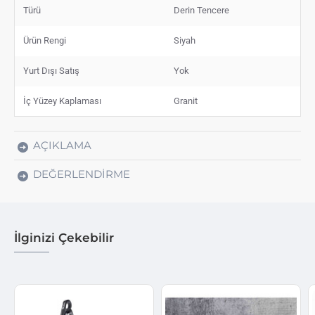
Türü
Derin Tencere
Ürün Rengi
Siyah
Yurt Dışı Satış
Yok
İç Yüzey Kaplaması
Granit
AÇIKLAMA
DEĞERLENDIRME
İlginizi Çekebilir