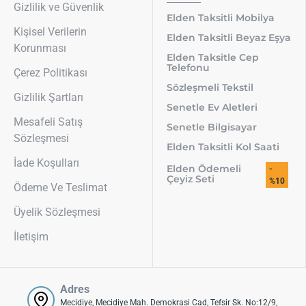
Gizlilik ve Güvenlik
Elden Taksitli Mobilya
Kişisel Verilerin
Elden Taksitli Beyaz Eşya
Korunması
Elden Taksitle Cep
Telefonu
Çerez Politikası
Sözleşmeli Tekstil
Gizlilik Şartları
Senetle Ev Aletleri
Mesafeli Satış
Senetle Bilgisayar
Sözleşmesi
Elden Taksitli Kol Saati
İade Koşulları
Elden Ödemeli
-
Çeyiz Seti
%10
Ödeme Ve Teslimat
Üyelik Sözleşmesi
İletişim
Adres
Mecidiye, Mecidiye Mah. Demokrasi Cad, Tefsir Sk. No:12/9,