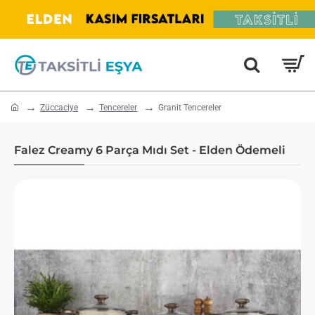
home
Züccaciye
Tencereler
Granit Tencereler
Falez Creamy 6 Parça Mıdı Set - Elden Ödemeli