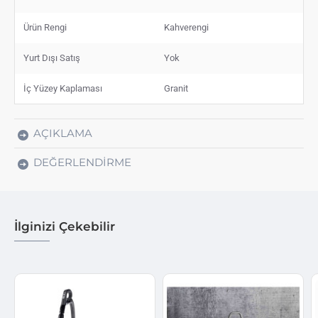
Ürün Rengi
Kahverengi
Yurt Dışı Satış
Yok
İç Yüzey Kaplaması
Granit
AÇIKLAMA
DEĞERLENDIRME
İlginizi Çekebilir