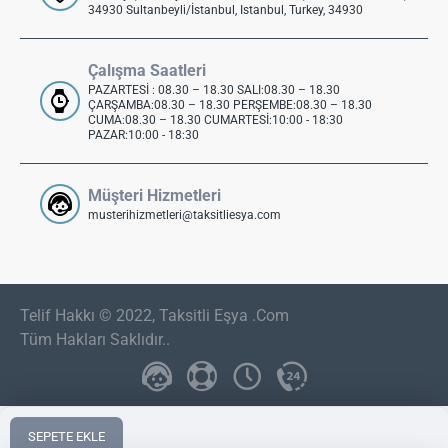
34930 Sultanbeyli/İstanbul, Istanbul, Turkey, 34930
Çalışma Saatleri
PAZARTESİ : 08.30 – 18.30 SALI:08.30 – 18.30
ÇARŞAMBA:08.30 – 18.30 PERŞEMBE:08.30 – 18.30
CUMA:08.30 – 18.30 CUMARTESİ:10:00 - 18:30
PAZAR:10:00 - 18:30
Müşteri Hizmetleri
musterihizmetleri@taksitliesya.com
Telif Hakkı © 2022, Taksitli Eşya .Com
Tüm Hakları Saklıdır..
SEPETE EKLE