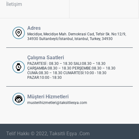
İletişim
Adres
Mecidiye, Mecidiye Mah. Demokrasi Cad, Tefsir Sk. No:12/9,
34930 Sultanbeyli/İstanbul, Istanbul, Turkey, 34930
Çalışma Saatleri
PAZARTESİ : 08.30 – 18.30 SALI:08.30 – 18.30
ÇARŞAMBA:08.30 – 18.30 PERŞEMBE:08.30 – 18.30
CUMA:08.30 – 18.30 CUMARTESİ:10:00 - 18:30
PAZAR:10:00 - 18:30
Müşteri Hizmetleri
musterihizmetleri@taksitliesya.com
Telif Hakkı © 2022, Taksitli Eşya .Com