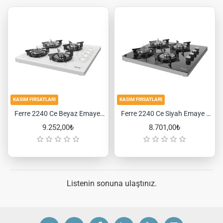
KASIM FIRSATLARI
KASIM FIRSATLARI
Ferre 2240 Ce Beyaz Emaye Izgara Setüstü Cam Ocak
Ferre 2240 Ce Siyah Emaye Izgara Setüstü Cam Ocak
9.252,00₺
8.701,00₺
Listenin sonuna ulaştınız.