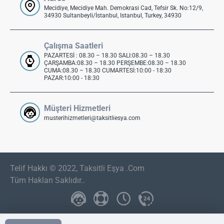
Mecidiye, Mecidiye Mah. Demokrasi Cad, Tefsir Sk. No:12/9,
34930 Sultanbeyli/İstanbul, Istanbul, Turkey, 34930
Çalışma Saatleri
PAZARTESİ : 08.30 – 18.30 SALI:08.30 – 18.30
ÇARŞAMBA:08.30 – 18.30 PERŞEMBE:08.30 – 18.30
CUMA:08.30 – 18.30 CUMARTESİ:10:00 - 18:30
PAZAR:10:00 - 18:30
Müşteri Hizmetleri
musterihizmetleri@taksitliesya.com
Telif Hakkı © 2022, Taksitli Eşya .Com
Tüm Hakları Saklıdır..