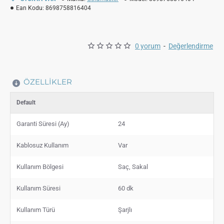
Ean Kodu:
8698758816404
0 yorum
-
Değerlendirme
ÖZELLIKLER
Default
Garanti Süresi (Ay)
24
Kablosuz Kullanım
Var
Kullanım Bölgesi
Saç, Sakal
Kullanım Süresi
60 dk
Kullanım Türü
Şarjlı