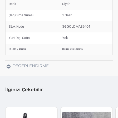
Renk
Siyah
Şarj Olma Süresi
1 Saat
Stok Kodu
SGGOLDMAS6404
Yurt Dışı Satış
Yok
Islak / Kuru
Kuru Kullanım
DEĞERLENDIRME
İlginizi Çekebilir