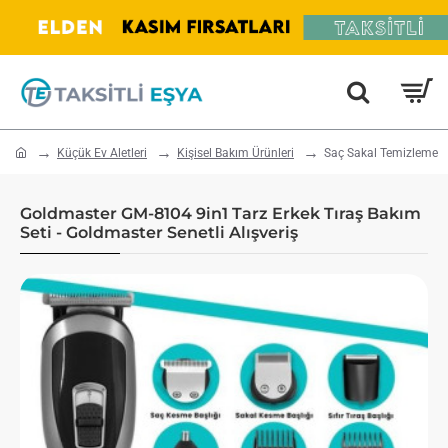
home
Küçük Ev Aletleri
Kişisel Bakım Ürünleri
Saç Sakal Temizleme
Goldmaster GM-8104 9in1 Tarz Erkek Tıraş Bakım
Seti - Goldmaster Senetli Alışveriş