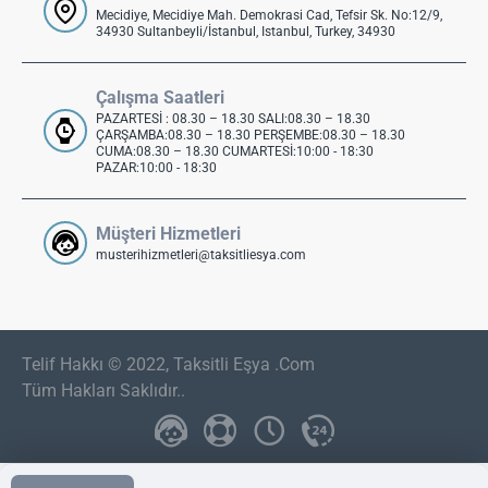
Mecidiye, Mecidiye Mah. Demokrasi Cad, Tefsir Sk. No:12/9,
34930 Sultanbeyli/İstanbul, Istanbul, Turkey, 34930
Çalışma Saatleri
PAZARTESİ : 08.30 – 18.30 SALI:08.30 – 18.30
ÇARŞAMBA:08.30 – 18.30 PERŞEMBE:08.30 – 18.30
CUMA:08.30 – 18.30 CUMARTESİ:10:00 - 18:30
PAZAR:10:00 - 18:30
Müşteri Hizmetleri
musterihizmetleri@taksitliesya.com
Telif Hakkı © 2022, Taksitli Eşya .Com
Tüm Hakları Saklıdır..