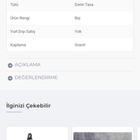
Türü
Derin Tava
Ürün Rengi
Bej
Yurt Dışı Satış
Yok
Kaplama
Granit
AÇIKLAMA
DEĞERLENDIRME
İlginizi Çekebilir