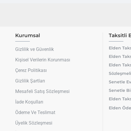
Kurumsal
Taksitli 
Elden Taks
Gizlilik ve Güvenlik
Elden Taks
Kişisel Verilerin Korunması
Elden Taks
Çerez Politikası
Sözleşmeli
Gizlilik Şartları
Senetle Ev
Senetle Bi
Mesafeli Satış Sözleşmesi
Elden Taksi
İade Koşulları
Elden Öde
Ödeme Ve Teslimat
Üyelik Sözleşmesi