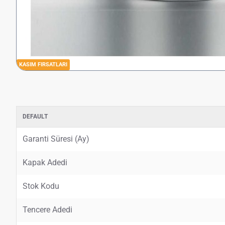
KASIM FIRSATLARI
DEFAULT
Garanti Süresi (Ay)
Kapak Adedi
Stok Kodu
Tencere Adedi