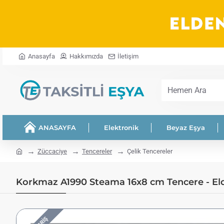
Anasayfa
Hakkımızda
İletişim
Hemen
Ara
ANASAYFA
Elektronik
Beyaz Eşya
home
Züccaciye
Tencereler
Çelik Tencereler
Korkmaz A1990 Steama 16x8 cm Tencere - Elde