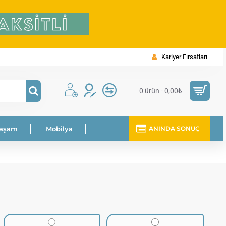
Kariyer Fırsatları
0 ürün - 0,00₺
Yaşam
Mobilya
ANINDA SONUÇ