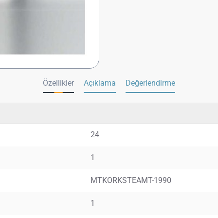
Özellikler
Açıklama
Değerlendirme
24
1
MTKORKSTEAMT-1990
1