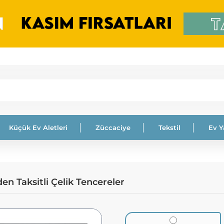
Küçük Ev Aletleri
Züccaciye
Tekstil
Ev 
n Taksitli Çelik Tencereler