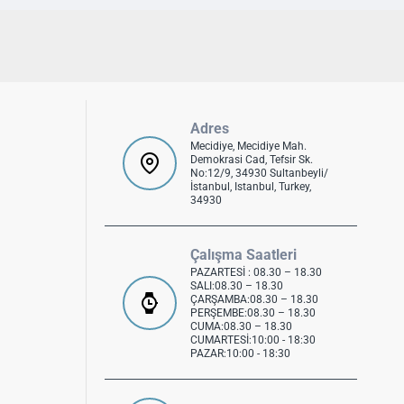
Adres
Mecidiye, Mecidiye Mah.
Demokrasi Cad, Tefsir Sk.
No:12/9, 34930 Sultanbeyli/
İstanbul, Istanbul, Turkey,
34930
Çalışma Saatleri
PAZARTESİ : 08.30 – 18.30
SALI:08.30 – 18.30
ÇARŞAMBA:08.30 – 18.30
PERŞEMBE:08.30 – 18.30
CUMA:08.30 – 18.30
CUMARTESİ:10:00 - 18:30
PAZAR:10:00 - 18:30