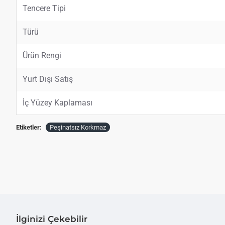
Tencere Tipi
Türü
Ürün Rengi
Yurt Dışı Satış
İç Yüzey Kaplaması
Etiketler:
Peşinatsız Korkmaz
İlginizi Çekebilir