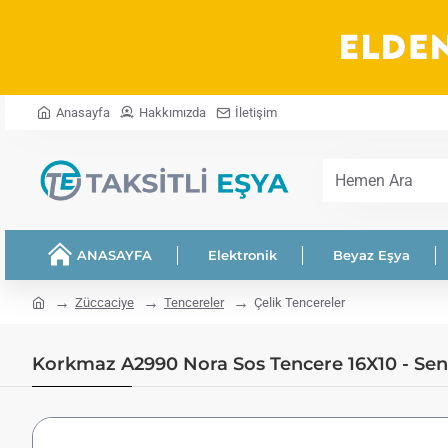
Anasayfa
Hakkımızda
İletişim
Hemen
Ara
ANASAYFA
Elektronik
Beyaz Eşya
home
Züccaciye
Tencereler
Çelik Tencereler
Korkmaz A2990 Nora Sos Tencere 16X10 - Sene