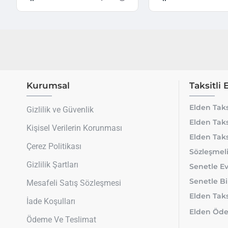
Kurumsal
Taksitli 
Elden Taks
Gizlilik ve Güvenlik
Elden Taks
Kişisel Verilerin Korunması
Elden Taks
Çerez Politikası
Sözleşmeli
Gizlilik Şartları
Senetle Ev
Senetle Bi
Mesafeli Satış Sözleşmesi
Elden Taksi
İade Koşulları
Elden Öde
Ödeme Ve Teslimat