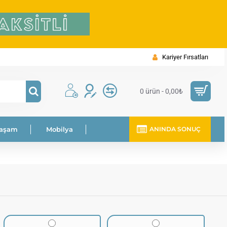
Kariyer Fırsatları
0 ürün - 0,00₺
Yaşam
Mobilya
ANINDA SONUÇ