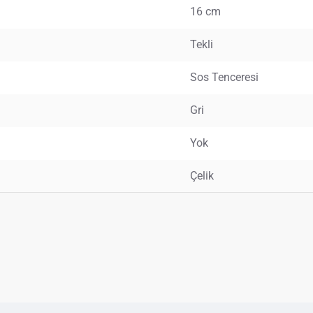
16 cm
Tekli
Sos Tenceresi
Gri
Yok
Çelik