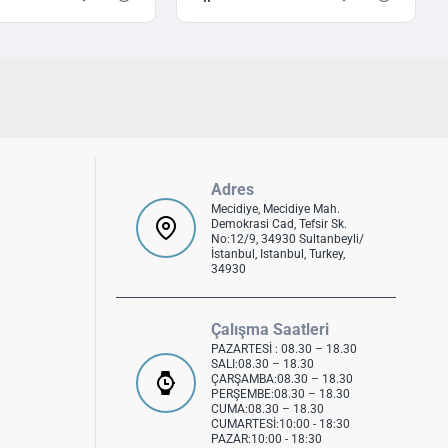
Adres
Mecidiye, Mecidiye Mah.
Demokrasi Cad, Tefsir Sk.
No:12/9, 34930 Sultanbeyli/
İstanbul, Istanbul, Turkey,
34930
Çalışma Saatleri
PAZARTESİ : 08.30 – 18.30
SALI:08.30 – 18.30
ÇARŞAMBA:08.30 – 18.30
PERŞEMBE:08.30 – 18.30
CUMA:08.30 – 18.30
CUMARTESİ:10:00 - 18:30
PAZAR:10:00 - 18:30