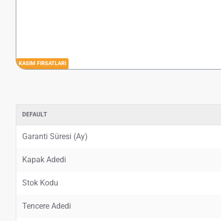
KASIM FIRSATLARI
DEFAULT
Garanti Süresi (Ay)
Kapak Adedi
Stok Kodu
Tencere Adedi