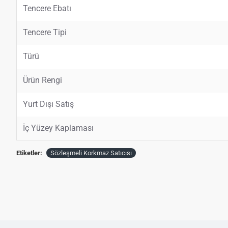
Tencere Ebatı
Tencere Tipi
Türü
Ürün Rengi
Yurt Dışı Satış
İç Yüzey Kaplaması
Etiketler:
Sözleşmeli Korkmaz Satıcısı