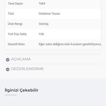
Tava Sayısı
Tekli
Türü
Gözleme Tavası
Ürün Rengi
Gümüş
Yurt Dışı Satış
Yok
Garanti Notu
Eğer satın aldığınız ürün kurulum gerektiriyorsa, si
AÇIKLAMA
DEĞERLENDIRME
İlginizi Çekebilir