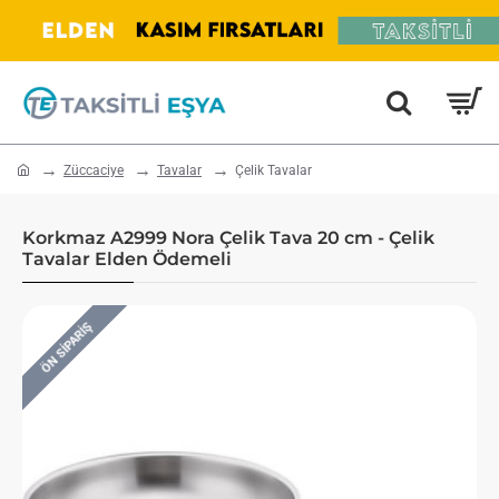
home
Züccaciye
Tavalar
Çelik Tavalar
Korkmaz A2999 Nora Çelik Tava 20 cm - Çelik
Tavalar Elden Ödemeli
ÖN SIPARIŞ