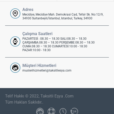
Adres
Mecidiye, Mecidiye Mah. Demokrasi Cad, Tefsir Sk. No:12/9,
34930 Sultanbeyli/İstanbul, Istanbul, Turkey, 34930
Çalışma Saatleri
PAZARTESİ : 08.30 – 18.30 SALI:08.30 – 18.30
ÇARŞAMBA:08.30 – 18.30 PERŞEMBE:08.30 – 18.30
CUMA:08.30 – 18.30 CUMARTESİ:10:00 - 18:30
PAZAR:10:00 - 18:30
Müşteri Hizmetleri
musterihizmetleri@taksitliesya.com
Telif Hakkı © 2022, Taksitli Eşya .Com
Tüm Hakları Saklıdır..