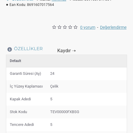
Ean Kodu:
8691607017564
0 yorum
-
Değerlendirme
ÖZELLIKLER
Default
Garanti Süresi (Ay)
24
İç Yüzey Kaplaması
Çelik
Kapak Adedi
5
Stok Kodu
TEV00000FXBSG
Tencere Adedi
5