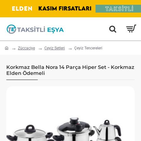
home
Züccaciye
Çeyiz Setleri
Çeyiz Tencereleri
Korkmaz Bella Nora 14 Parça Hiper Set - Korkmaz
Elden Ödemeli