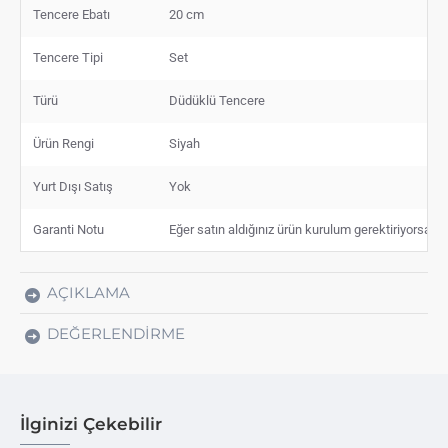
Tencere Ebatı
20 cm
Tencere Tipi
Set
Türü
Düdüklü Tencere
Ürün Rengi
Siyah
Yurt Dışı Satış
Yok
Garanti Notu
Eğer satın aldığınız ürün kurulum gerektiriyorsa, s
AÇIKLAMA
DEĞERLENDIRME
İlginizi Çekebilir