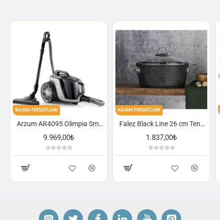
KASIM FIRSATLARI
KASIM FIRSATLARI
Arzum AR4095 Olimpia Smart Cyclone Filtreli Süpürge - Füme
Falez Black Line 26 cm Tencere
9.969,00₺
1.837,00₺