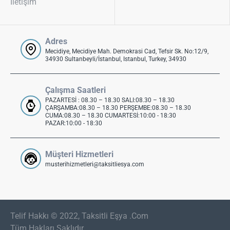
İletişim
Adres
Mecidiye, Mecidiye Mah. Demokrasi Cad, Tefsir Sk. No:12/9,
34930 Sultanbeyli/İstanbul, Istanbul, Turkey, 34930
Çalışma Saatleri
PAZARTESİ : 08.30 – 18.30 SALI:08.30 – 18.30
ÇARŞAMBA:08.30 – 18.30 PERŞEMBE:08.30 – 18.30
CUMA:08.30 – 18.30 CUMARTESİ:10:00 - 18:30
PAZAR:10:00 - 18:30
Müşteri Hizmetleri
musterihizmetleri@taksitliesya.com
Telif Hakkı © 2022, Taksitli Eşya .Com
Tüm Hakları Saklıdır..