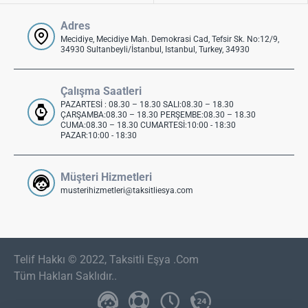
Adres
Mecidiye, Mecidiye Mah. Demokrasi Cad, Tefsir Sk. No:12/9,
34930 Sultanbeyli/İstanbul, Istanbul, Turkey, 34930
Çalışma Saatleri
PAZARTESİ : 08.30 – 18.30 SALI:08.30 – 18.30
ÇARŞAMBA:08.30 – 18.30 PERŞEMBE:08.30 – 18.30
CUMA:08.30 – 18.30 CUMARTESİ:10:00 - 18:30
PAZAR:10:00 - 18:30
Müşteri Hizmetleri
musterihizmetleri@taksitliesya.com
Telif Hakkı © 2022, Taksitli Eşya .Com
Tüm Hakları Saklıdır..