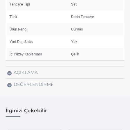
Tencere Tipi
Set
Türü
Derin Tencere
Ürün Rengi
Gümüş
Yurt Dışı Satış
Yok
İç Yüzey Kaplaması
Çelik
AÇIKLAMA
DEĞERLENDIRME
İlginizi Çekebilir