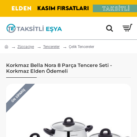
home
Züccaciye
Tencereler
Çelik Tencereler
Korkmaz Bella Nora 8 Parça Tencere Seti -
Korkmaz Elden Ödemeli
ÖN SIPARIŞ