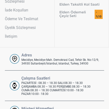
Sözleşmesi
Elden Taksitli Kol Saati
İade Koşulları
Elden Ödemeli
-
Çeyiz Seti
%10
Ödeme Ve Teslimat
Üyelik Sözleşmesi
İletişim
Adres
Mecidiye, Mecidiye Mah. Demokrasi Cad, Tefsir Sk. No:12/9,
34930 Sultanbeyli/İstanbul, Istanbul, Turkey, 34930
Çalışma Saatleri
PAZARTESİ : 08.30 – 18.30 SALI:08.30 – 18.30
ÇARŞAMBA:08.30 – 18.30 PERŞEMBE:08.30 – 18.30
CUMA:08.30 – 18.30 CUMARTESİ:10:00 - 18:30
PAZAR:10:00 - 18:30
Müşteri Hizmetleri