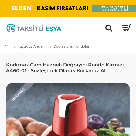
home
Küçük Ev Aletleri
Doğrayıcılar Rondolar
Korkmaz Cam Hazneli Doğrayıcı Rondo Kırmızı
A460-01 - Sözleşmeli Olarak Korkmaz Al
ÖN SIPARIŞ