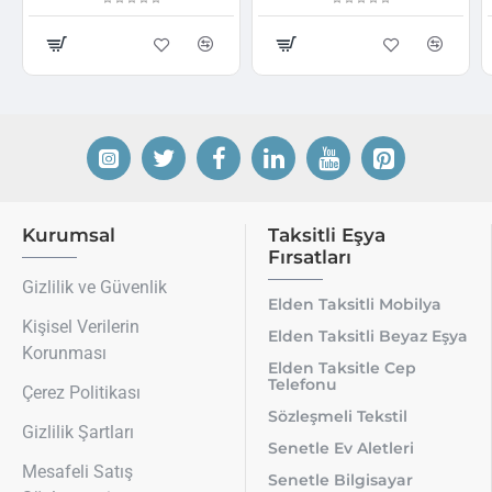
Kurumsal
Taksitli Eşya
Fırsatları
Gizlilik ve Güvenlik
Elden Taksitli Mobilya
Kişisel Verilerin
Elden Taksitli Beyaz Eşya
Korunması
Elden Taksitle Cep
Telefonu
Çerez Politikası
Sözleşmeli Tekstil
Gizlilik Şartları
Senetle Ev Aletleri
Mesafeli Satış
Senetle Bilgisayar