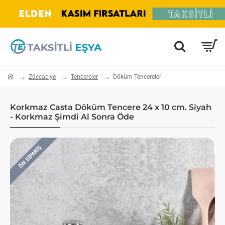
home
Züccaciye
Tencereler
Döküm Tencereler
Korkmaz Casta Döküm Tencere 24 x 10 cm. Siyah
- Korkmaz Şimdi Al Sonra Öde
ÖN SIPARIŞ