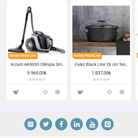
KASIM FIRSATLARI
KASIM FIRSATLARI
Arzum AR4095 Olimpia Smart Cyclone Filtreli Süpürge - Füme
Falez Black Line 26 cm Tencere
1.837,00₺
2.521,00₺