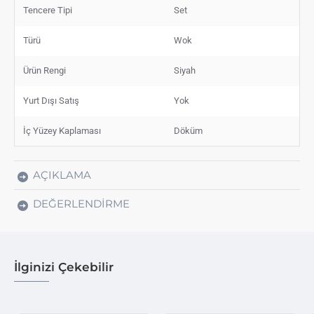
Tencere Tipi
Set
Türü
Wok
Ürün Rengi
Siyah
Yurt Dışı Satış
Yok
İç Yüzey Kaplaması
Döküm
AÇIKLAMA
DEĞERLENDIRME
İlginizi Çekebilir