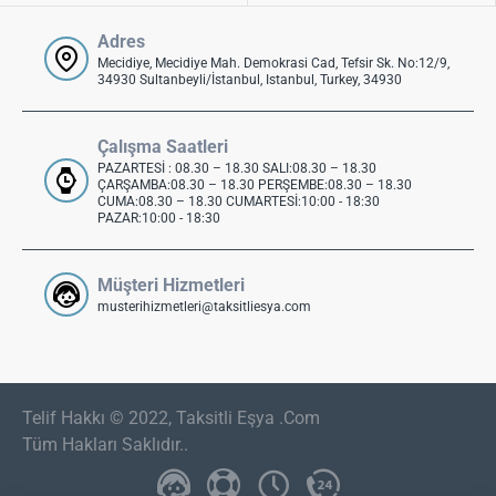
Adres
Mecidiye, Mecidiye Mah. Demokrasi Cad, Tefsir Sk. No:12/9,
34930 Sultanbeyli/İstanbul, Istanbul, Turkey, 34930
Çalışma Saatleri
PAZARTESİ : 08.30 – 18.30 SALI:08.30 – 18.30
ÇARŞAMBA:08.30 – 18.30 PERŞEMBE:08.30 – 18.30
CUMA:08.30 – 18.30 CUMARTESİ:10:00 - 18:30
PAZAR:10:00 - 18:30
Müşteri Hizmetleri
musterihizmetleri@taksitliesya.com
Telif Hakkı © 2022, Taksitli Eşya .Com
Tüm Hakları Saklıdır..