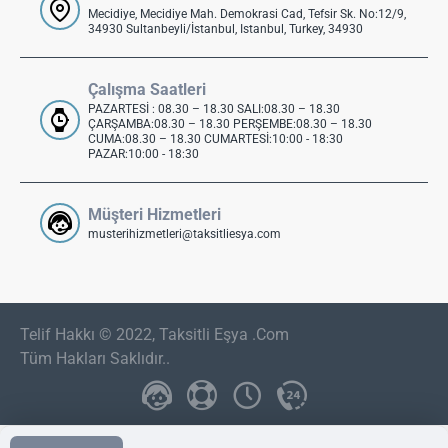
Mecidiye, Mecidiye Mah. Demokrasi Cad, Tefsir Sk. No:12/9,
34930 Sultanbeyli/İstanbul, Istanbul, Turkey, 34930
Çalışma Saatleri
PAZARTESİ : 08.30 – 18.30 SALI:08.30 – 18.30
ÇARŞAMBA:08.30 – 18.30 PERŞEMBE:08.30 – 18.30
CUMA:08.30 – 18.30 CUMARTESİ:10:00 - 18:30
PAZAR:10:00 - 18:30
Müşteri Hizmetleri
musterihizmetleri@taksitliesya.com
Telif Hakkı © 2022, Taksitli Eşya .Com
Tüm Hakları Saklıdır..