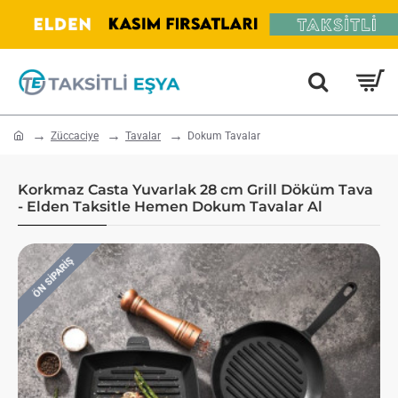
home
Züccaciye
Tavalar
Dokum Tavalar
Korkmaz Casta Yuvarlak 28 cm Grill Döküm Tava
- Elden Taksitle Hemen Dokum Tavalar Al
ÖN SIPARIŞ