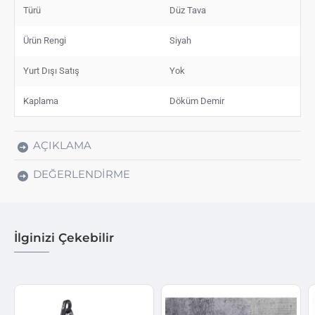
Türü
Düz Tava
Ürün Rengi
Siyah
Yurt Dışı Satış
Yok
Kaplama
Döküm Demir
AÇIKLAMA
DEĞERLENDIRME
İlginizi Çekebilir