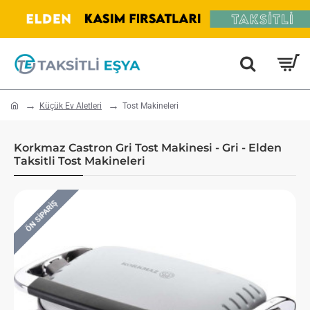
home
Küçük Ev Aletleri
Tost Makineleri
Korkmaz Castron Gri Tost Makinesi - Gri - Elden
Taksitli Tost Makineleri
ÖN SIPARIŞ