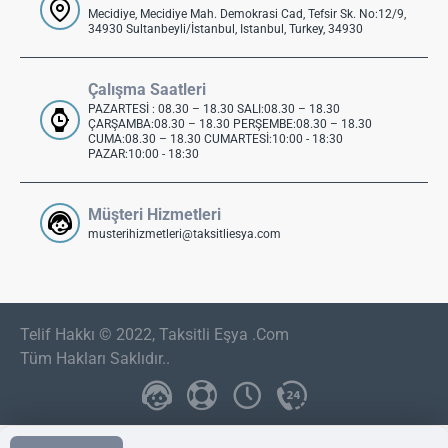
Mecidiye, Mecidiye Mah. Demokrasi Cad, Tefsir Sk. No:12/9,
34930 Sultanbeyli/İstanbul, Istanbul, Turkey, 34930
Çalışma Saatleri
PAZARTESİ : 08.30 – 18.30 SALI:08.30 – 18.30
ÇARŞAMBA:08.30 – 18.30 PERŞEMBE:08.30 – 18.30
CUMA:08.30 – 18.30 CUMARTESİ:10:00 - 18:30
PAZAR:10:00 - 18:30
Müşteri Hizmetleri
musterihizmetleri@taksitliesya.com
Telif Hakkı © 2022, Taksitli Eşya .Com
Tüm Hakları Saklıdır..