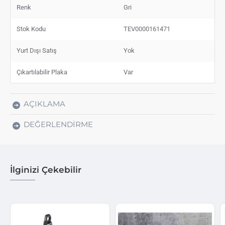
Renk
Gri
Stok Kodu
TEV0000161471
Yurt Dışı Satış
Yok
Çıkartılabilir Plaka
Var
AÇIKLAMA
DEĞERLENDIRME
İlginizi Çekebilir