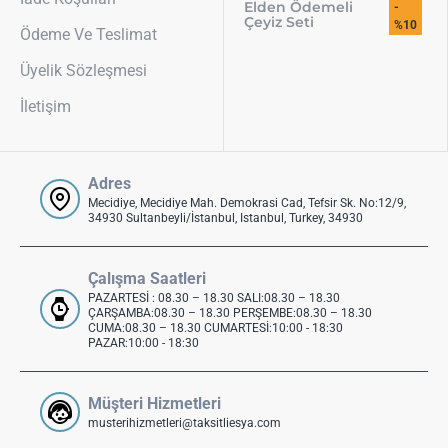
Elden Ödemeli
-
Çeyiz Seti
%10
Ödeme Ve Teslimat
Üyelik Sözleşmesi
İletişim
Adres
Mecidiye, Mecidiye Mah. Demokrasi Cad, Tefsir Sk. No:12/9,
34930 Sultanbeyli/İstanbul, Istanbul, Turkey, 34930
Çalışma Saatleri
PAZARTESİ : 08.30 – 18.30 SALI:08.30 – 18.30
ÇARŞAMBA:08.30 – 18.30 PERŞEMBE:08.30 – 18.30
CUMA:08.30 – 18.30 CUMARTESİ:10:00 - 18:30
PAZAR:10:00 - 18:30
Müşteri Hizmetleri
musterihizmetleri@taksitliesya.com