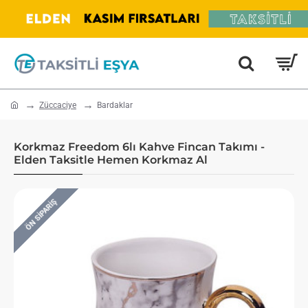
home
Züccaciye
Bardaklar
Korkmaz Freedom 6lı Kahve Fincan Takımı -
Elden Taksitle Hemen Korkmaz Al
ÖN SIPARIŞ