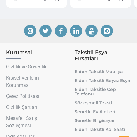
Kurumsal
Taksitli Eşya
Fırsatları
Gizlilik ve Güvenlik
Elden Taksitli Mobilya
Kişisel Verilerin
Elden Taksitli Beyaz Eşya
Korunması
Elden Taksitle Cep
Telefonu
Çerez Politikası
Sözleşmeli Tekstil
Gizlilik Şartları
Senetle Ev Aletleri
Mesafeli Satış
Senetle Bilgisayar
Sözleşmesi
Elden Taksitli Kol Saati
İade Koşulları