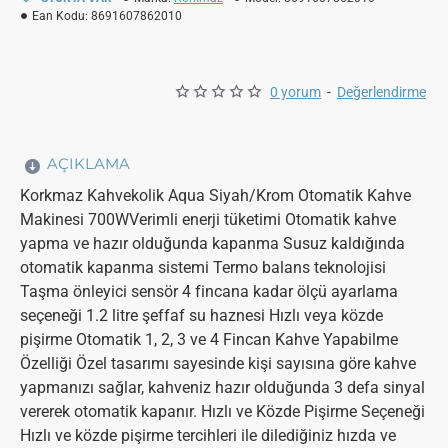
Ean Kodu:
8691607862010
0 yorum
-
Değerlendirme
AÇIKLAMA
Korkmaz Kahvekolik Aqua Siyah/Krom Otomatik Kahve
Makinesi 700WVerimli enerji tüketimi Otomatik kahve
yapma ve hazır olduğunda kapanma Susuz kaldığında
otomatik kapanma sistemi Termo balans teknolojisi
Taşma önleyici sensör 4 fincana kadar ölçü ayarlama
seçeneği 1.2 litre şeffaf su haznesi Hızlı veya közde
pişirme Otomatik 1, 2, 3 ve 4 Fincan Kahve Yapabilme
Özelliği Özel tasarımı sayesinde kişi sayısına göre kahve
yapmanızı sağlar, kahveniz hazır olduğunda 3 defa sinyal
vererek otomatik kapanır. Hızlı ve Közde Pişirme Seçeneği
Hızlı ve közde pişirme tercihleri ile dilediğiniz hızda ve