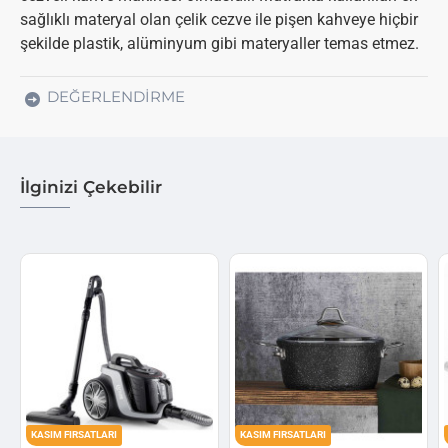
sağlıklı materyal olan çelik cezve ile pişen kahveye hiçbir
şekilde plastik, alüminyum gibi materyaller temas etmez.
DEĞERLENDIRME
İlginizi Çekebilir
KASIM FIRSATLARI
KASIM FIRSATLARI