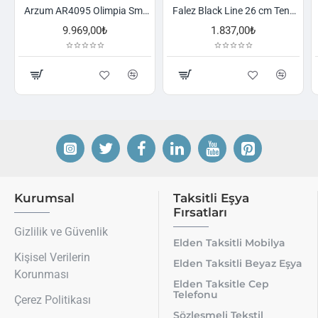
Arzum AR4095 Olimpia Smart Cyclone Filtreli Süpürge - Füme
Falez Black Line 26 cm Tencere
9.969,00₺
1.837,00₺
Kurumsal
Taksitli Eşya
Fırsatları
Gizlilik ve Güvenlik
Elden Taksitli Mobilya
Kişisel Verilerin
Elden Taksitli Beyaz Eşya
Korunması
Elden Taksitle Cep
Telefonu
Çerez Politikası
Sözleşmeli Tekstil