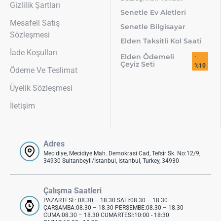
Gizlilik Şartları
Senetle Ev Aletleri
Mesafeli Satış
Senetle Bilgisayar
Sözleşmesi
Elden Taksitli Kol Saati
İade Koşulları
Elden Ödemeli
-
Çeyiz Seti
%10
Ödeme Ve Teslimat
Üyelik Sözleşmesi
İletişim
Adres
Mecidiye, Mecidiye Mah. Demokrasi Cad, Tefsir Sk. No:12/9,
34930 Sultanbeyli/İstanbul, Istanbul, Turkey, 34930
Çalışma Saatleri
PAZARTESİ : 08.30 – 18.30 SALI:08.30 – 18.30
ÇARŞAMBA:08.30 – 18.30 PERŞEMBE:08.30 – 18.30
CUMA:08.30 – 18.30 CUMARTESİ:10:00 - 18:30