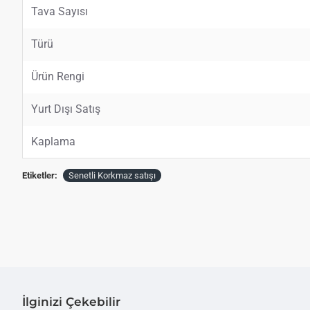
Tava Sayısı
Türü
Ürün Rengi
Yurt Dışı Satış
Kaplama
Etiketler:
Senetli Korkmaz satışı
İlginizi Çekebilir