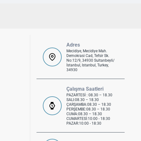
Adres
Mecidiye, Mecidiye Mah.
Demokrasi Cad, Tefsir Sk.
No:12/9, 34930 Sultanbeyli/
İstanbul, Istanbul, Turkey,
34930
Çalışma Saatleri
PAZARTESİ : 08.30 – 18.30
SALI:08.30 – 18.30
ÇARŞAMBA:08.30 – 18.30
PERŞEMBE:08.30 – 18.30
CUMA:08.30 – 18.30
CUMARTESİ:10:00 - 18:30
PAZAR:10:00 - 18:30