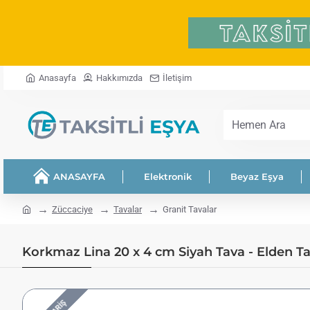
Anasayfa
Hakkımızda
İletişim
Hemen
Ara
ANASAYFA
Elektronik
Beyaz Eşya
home
Züccaciye
Tavalar
Granit Tavalar
Korkmaz Lina 20 x 4 cm Siyah Tava - Elden Tak