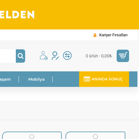
Kariyer Fırsatları
0 ürün - 0,00₺
Yaşam
Mobilya
ANINDA SONUÇ