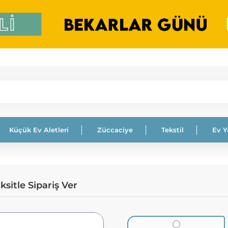
Küçük Ev Aletleri
Züccaciye
Tekstil
Ev 
sitle Sipariş Ver