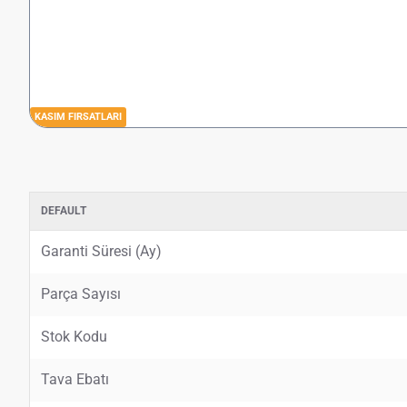
KASIM FIRSATLARI
DEFAULT
Garanti Süresi (Ay)
Parça Sayısı
Stok Kodu
Tava Ebatı