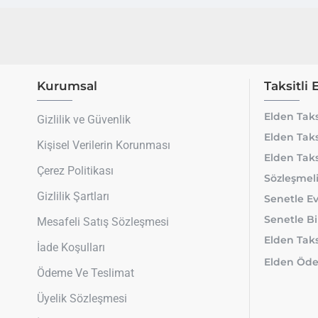
Kurumsal
Taksitli 
Elden Taks
Gizlilik ve Güvenlik
Elden Taks
Kişisel Verilerin Korunması
Elden Taks
Çerez Politikası
Sözleşmeli
Gizlilik Şartları
Senetle Ev
Senetle Bi
Mesafeli Satış Sözleşmesi
Elden Taksi
İade Koşulları
Elden Öde
Ödeme Ve Teslimat
Üyelik Sözleşmesi