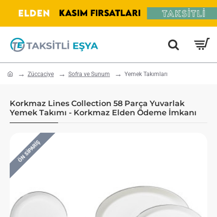
home
Züccaciye
Sofra ve Sunum
Yemek Takımları
Korkmaz Lines Collection 58 Parça Yuvarlak
Yemek Takımı - Korkmaz Elden Ödeme İmkanı
ÖN SIPARIŞ