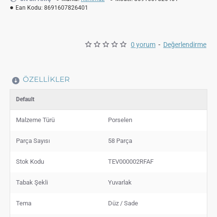
Ean Kodu:
8691607826401
0 yorum
-
Değerlendirme
ÖZELLIKLER
Default
Malzeme Türü
Porselen
Parça Sayısı
58 Parça
Stok Kodu
TEV000002RFAF
Tabak Şekli
Yuvarlak
Tema
Düz / Sade