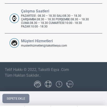
Çalışma Saatleri
PAZARTESİ : 08.30 – 18.30 SALI:08.30 – 18.30
ÇARŞAMBA:08.30 – 18.30 PERŞEMBE:08.30 – 18.30
CUMA:08.30 – 18.30 CUMARTESİ:10:00 - 18:30
PAZAR:10:00 - 18:30
Müşteri Hizmetleri
musterihizmetleri@taksitliesya.com
Telif Hakkı © 2022, Taksitli Eşya .Com
Tüm Hakları Saklıdır..
SEPETE EKLE